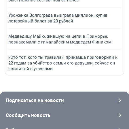
выступление сестры под ее голос
Уроженка Волгограда выиграла миллион, купив
лотерейный билет за 20 рублей
Медведицу Майю, жившую на цепи в Приморье,
познакомили с гималайским медведем Фиником
«Это тот, кого ты травила»: прикамца приговорили к
22 годам за убийство семьи его девушки, сейчас он
звонит ей с угрозами
Подписаться на новости
Сообщить новость