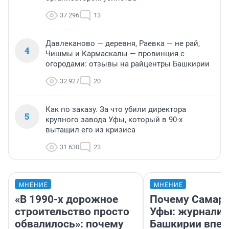
37 296
13
Давлеканово — деревня, Раевка — не рай,
4
Чишмы и Кармаскалы — провинция с
огородами: отзывы на райцентры Башкирии
32 927
20
Как по заказу. За что убили директора
5
крупного завода Уфы, который в 90-х
вытащил его из кризиса
31 630
23
МНЕНИЕ
МНЕНИЕ
«В 1990-х дорожное
Почему Самара
строительство просто
Уфы: журналис
обвалилось»: почему
Башкирии впе