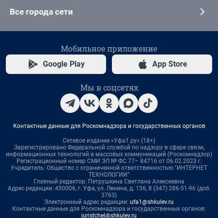
Все города сети
Мобильное приложение
Google Play
App Store
Мы в соцсетях
Контактные данные для Роскомнадзора и государственных органов
Сетевое издание «Уфа1.ру» (18+)
Зарегистрировано Федеральной службой по надзору в сфере связи,
информационных технологий и массовых коммуникаций (Роскомнадзор)
Регистрационный номер СМИ ЭЛ № ФС 77– 84716 от 06.02.2023 г.
Учредитель: Общество с ограниченной ответственностью "ИНТЕРНЕТ
ТЕХНОЛОГИИ"
Главный редактор: Петрушкина Светлана Алексеевна
Адрес редакции: 450006, г. Уфа, ул. Ленина, д. 156, 8 (347) 286-51-96 (доб.
3763)
Электронный адрес редакции:
ufa1@shkulev.ru
Контактные данные для Роскомнадзора и государственных органов:
juristchel@shkulev.ru