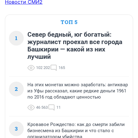
Новости СМИ2
ТОП 5
Север бедный, юг богатый:
1
журналист проехал все города
Башкирии — какой из них
лучший
102 202
165
На этих монетах можно заработать: антиквар
2
из Уфы рассказал, какие редкие деньги 1961
по 2016 год обладают ценностью
46 563
11
Кровавое Рождество: как до смерти забили
3
бизнесмена из Башкирии и что стало с
организатором убийства