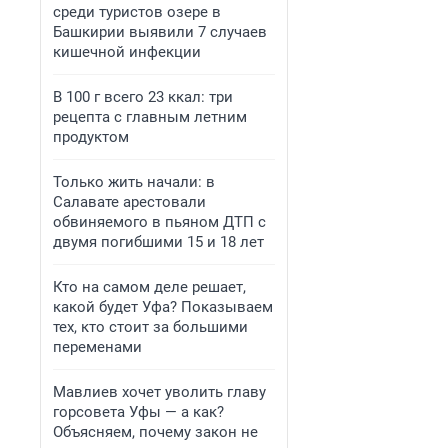
среди туристов озере в
Башкирии выявили 7 случаев
кишечной инфекции
В 100 г всего 23 ккал: три
рецепта с главным летним
продуктом
Только жить начали: в
Салавате арестовали
обвиняемого в пьяном ДТП с
двумя погибшими 15 и 18 лет
Кто на самом деле решает,
какой будет Уфа? Показываем
тех, кто стоит за большими
переменами
Мавлиев хочет уволить главу
горсовета Уфы — а как?
Объясняем, почему закон не