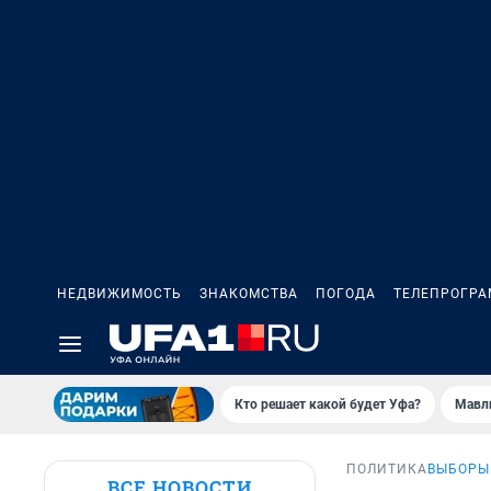
НЕДВИЖИМОСТЬ
ЗНАКОМСТВА
ПОГОДА
ТЕЛЕПРОГР
Кто решает какой будет Уфа?
Мавл
ПОЛИТИКА
ВЫБОРЫ
ВСЕ НОВОСТИ