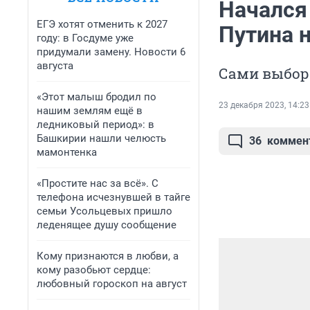
Начался
ЕГЭ хотят отменить к 2027
Путина 
году: в Госдуме уже
придумали замену. Новости 6
августа
Сами выборы
«Этот малыш бродил по
23 декабря 2023, 14:23
нашим землям ещё в
ледниковый период»: в
Башкирии нашли челюсть
36
коммен
мамонтенка
«Простите нас за всё». С
телефона исчезнувшей в тайге
семьи Усольцевых пришло
леденящее душу сообщение
Кому признаются в любви, а
кому разобьют сердце:
любовный гороскоп на август