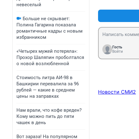
невеселый
Больше не скрывает:
Полина Гагарина показала
романтичные кадры с новым
избранником
Гость
«Четырех мужей потеряла»:
Войти
Прохор Шаляпин проболтался
о новой возлюбленной
Стоимость литра АИ-98 в
Башкирии перевалила за 96
рублей — какие в среднем
Новости СМИ2
цены на заправках
Нам врали, что кофе вреден?
Кому можно пить до пяти
чашек в день
Вот зараза! На популярном