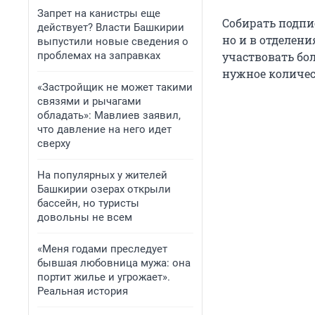
Запрет на канистры еще
Собирать подпи
действует? Власти Башкирии
но и в отделени
выпустили новые сведения о
проблемах на заправках
участвовать бол
нужное количест
«Застройщик не может такими
связями и рычагами
обладать»: Мавлиев заявил,
что давление на него идет
сверху
На популярных у жителей
Башкирии озерах открыли
бассейн, но туристы
довольны не всем
«Меня годами преследует
бывшая любовница мужа: она
портит жилье и угрожает».
Реальная история