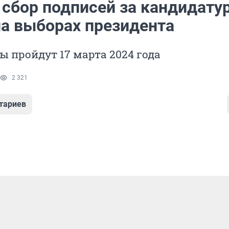
 сбор подписей за кандидату
на выборах президента
 пройдут 17 марта 2024 года
2 321
тариев