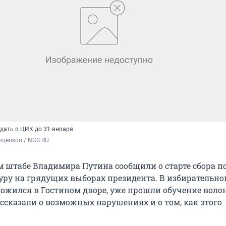
дать в ЦИК до 31 января
Ощепков / NGS.RU
 штабе Владимира Путина сообщили о старте сбора п
туру на грядущих выборах президента. В избирательно
ожился в Гостином дворе, уже прошли обучение воло
ссказали о возможных нарушениях и о том, как этого