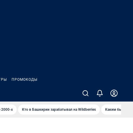
ГРЫ
ПРОМОКОДЫ
 2000-х
Кто в Башкирии зарабатывал на Wildberries
Каким было Сип