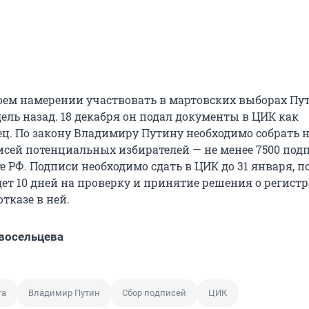
оем намерении участвовать в мартовских выборах Пу
ель назад. 18 декабря он подал документы в ЦИК как
. По закону Владимиру Путину необходимо собрать н
исей потенциальных избирателей — не менее 7500 под
 РФ. Подписи необходимо сдать в ЦИК до 31 января, по
дет 10 дней на проверку и принятие решения о регист
тказе в ней.
восельцева
та
Владимир Путин
Сбор подписей
ЦИК