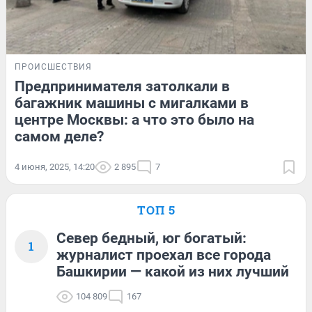
ПРОИСШЕСТВИЯ
Предпринимателя затолкали в
багажник машины с мигалками в
центре Москвы: а что это было на
самом деле?
4 июня, 2025, 14:20
2 895
7
ТОП 5
Север бедный, юг богатый:
1
журналист проехал все города
Башкирии — какой из них лучший
104 809
167