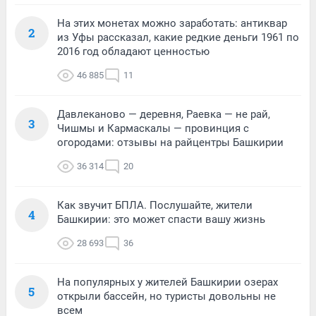
На этих монетах можно заработать: антиквар
2
из Уфы рассказал, какие редкие деньги 1961 по
2016 год обладают ценностью
46 885
11
Давлеканово — деревня, Раевка — не рай,
3
Чишмы и Кармаскалы — провинция с
огородами: отзывы на райцентры Башкирии
36 314
20
Как звучит БПЛА. Послушайте, жители
4
Башкирии: это может спасти вашу жизнь
28 693
36
На популярных у жителей Башкирии озерах
5
открыли бассейн, но туристы довольны не
всем