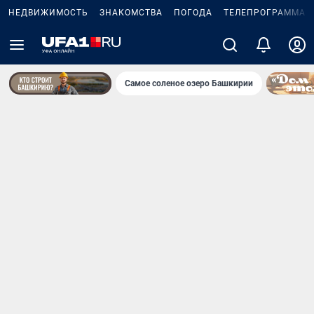
НЕДВИЖИМОСТЬ
ЗНАКОМСТВА
ПОГОДА
ТЕЛЕПРОГРАММА
Самое соленое озеро Башкирии