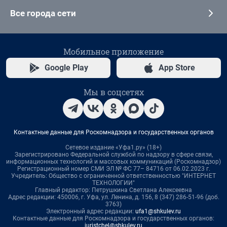
Все города сети
Мобильное приложение
Google Play
App Store
Мы в соцсетях
Контактные данные для Роскомнадзора и государственных органов
Сетевое издание «Уфа1.ру» (18+)
Зарегистрировано Федеральной службой по надзору в сфере связи,
информационных технологий и массовых коммуникаций (Роскомнадзор)
Регистрационный номер СМИ ЭЛ № ФС 77– 84716 от 06.02.2023 г.
Учредитель: Общество с ограниченной ответственностью "ИНТЕРНЕТ
ТЕХНОЛОГИИ"
Главный редактор: Петрушкина Светлана Алексеевна
Адрес редакции: 450006, г. Уфа, ул. Ленина, д. 156, 8 (347) 286-51-96 (доб.
3763)
Электронный адрес редакции:
ufa1@shkulev.ru
Контактные данные для Роскомнадзора и государственных органов:
juristchel@shkulev.ru