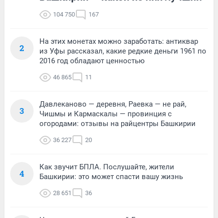
104 750
167
На этих монетах можно заработать: антиквар
2
из Уфы рассказал, какие редкие деньги 1961 по
2016 год обладают ценностью
46 865
11
Давлеканово — деревня, Раевка — не рай,
3
Чишмы и Кармаскалы — провинция с
огородами: отзывы на райцентры Башкирии
36 227
20
Как звучит БПЛА. Послушайте, жители
4
Башкирии: это может спасти вашу жизнь
28 651
36