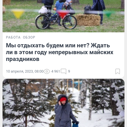
РАБОТА
ОБЗОР
Мы отдыхать будем или нет? Ждать
ли в этом году непрерывных майских
праздников
10 апреля, 2023, 08:00
4 961
9