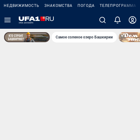
НЕДВИЖИМОСТЬ
ЗНАКОМСТВА
ПОГОДА
ТЕЛЕПРОГРАММА
Самое соленое озеро Башкирии