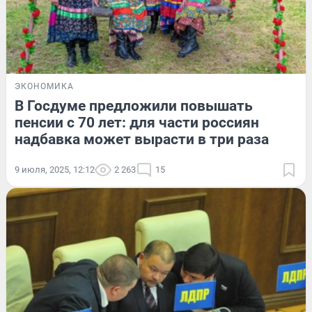
ЭКОНОМИКА
В Госдуме предложили повышать
пенсии с 70 лет: для части россиян
надбавка может вырасти в три раза
9 июля, 2025, 12:12
2 263
15