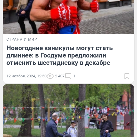
СТРАНА И МИР
Новогодние каникулы могут стать
длиннее: в Госдуме предложили
отменить шестидневку в декабре
12 ноября, 2024, 12:50
2 407
1