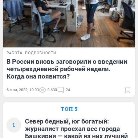
РАБОТА
ПОДРОБНОСТИ
В России вновь заговорили о введении
четырехдневной рабочей недели.
Когда она появится?
6 мая, 2022, 10:00
3 630
24
ТОП 5
Север бедный, юг богатый:
1
журналист проехал все города
Башкирии — какой из них лучший