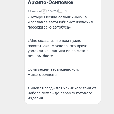
Архипо-Осиповке
11 часов
15 024
3
«Четыре месяца больничных»: в
Ярославле автомобилист изувечил
пассажира «Яавтобуса»
«Мне сказали, что нам нужно
расстаться». Московского врача
уволили из клиники из-за мата в
личном блоге
Соль земли забайкальской.
Нижегородцевы
Лицевая гладь для чайников: гайд от
набора петель до первого готового
изделия