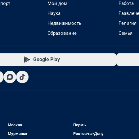
спорт
Мой дом
Работа
Наука
Развлеч
Недвижимость
Религия
Образование
Семья
Google Play
Москва
Пермь
Мурманск
Ростов-на-Дону