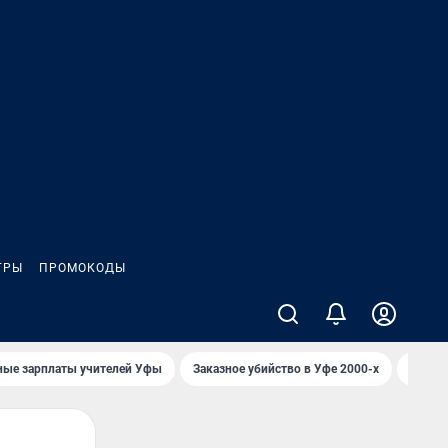
ГРЫ
ПРОМОКОДЫ
ные зарплаты учителей Уфы
Заказное убийство в Уфе 2000-х
Каким