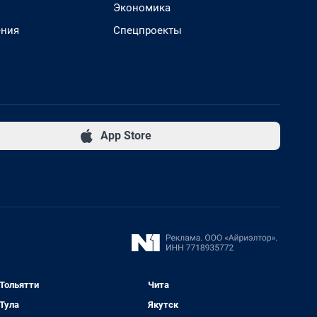
Экономика
ения
Спецпроекты
App Store
Тольятти
Чита
Тула
Якутск