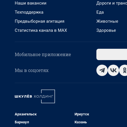
Наши вакансии
Дороги и тран
Техподдержка
Еда
Предвыборная агитация
Животные
Статистика канала в MAX
Здоровье
Мобильное приложение
Мы в соцсетях
Архангельск
Иркутск
Барнаул
Казань