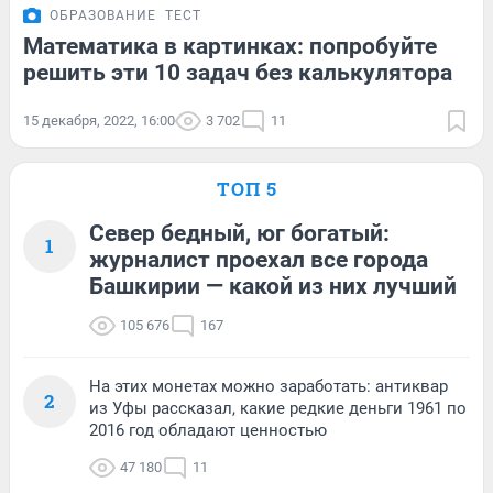
ОБРАЗОВАНИЕ
ТЕСТ
Математика в картинках: попробуйте
решить эти 10 задач без калькулятора
15 декабря, 2022, 16:00
3 702
11
ТОП 5
Север бедный, юг богатый:
1
журналист проехал все города
Башкирии — какой из них лучший
105 676
167
На этих монетах можно заработать: антиквар
2
из Уфы рассказал, какие редкие деньги 1961 по
2016 год обладают ценностью
47 180
11