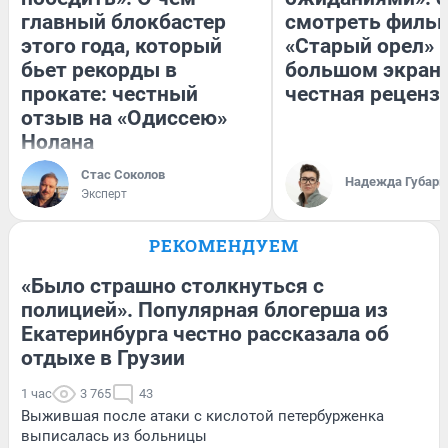
главный блокбастер
смотреть филь
этого года, который
«Старый орел» 
бьет рекорды в
большом экран
прокате: честный
честная реценз
отзыв на «Одиссею»
Нолана
Стас Соколов
Надежда Губарь
Эксперт
РЕКОМЕНДУЕМ
«Было страшно столкнуться с
полицией». Популярная блогерша из
Екатеринбурга честно рассказала об
отдыхе в Грузии
1 час
3 765
43
Выжившая после атаки с кислотой петербурженка
выписалась из больницы