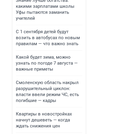
Знание лучше богатства:
какими зарплатами школы
Уфы пытаются заманить
учителей
С 1 сентября детей будут
возить в автобусах по новым
правилам — что важно знать
Какой будет зима, можно
узнать по погоде 7 августа —
важные приметы
Смоленскую область накрыл
разрушительный циклон:
власти ввели режим ЧС, есть
погибшие — кадры
Квартиры в новостройках
начнут дешеветь — когда
ждать снижения цен