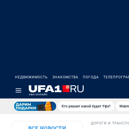
НЕДВИЖИМОСТЬ
ЗНАКОМСТВА
ПОГОДА
ТЕЛЕПРОГР
Кто решает какой будет Уфа?
Мавл
ДОРОГИ И ТРАНСП
ВСЕ НОВОСТИ