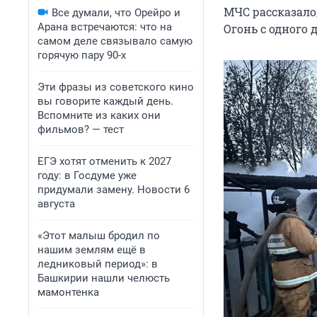
МЧС рассказало,
Все думали, что Орейро и
Арана встречаются: что на
Огонь с одного 
самом деле связывало самую
горячую пару 90-х
Эти фразы из советского кино
вы говорите каждый день.
Вспомните из каких они
фильмов? — тест
ЕГЭ хотят отменить к 2027
году: в Госдуме уже
придумали замену. Новости 6
августа
«Этот малыш бродил по
нашим землям ещё в
ледниковый период»: в
Башкирии нашли челюсть
мамонтенка