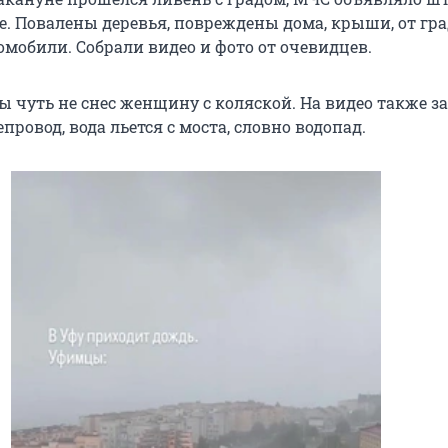
. Повалены деревья, повреждены дома, крыши, от гр
омобили. Собрали видео и фото от очевидцев.
ы чуть не снес женщину с коляской. На видео также з
провод, вода льется с моста, словно водопад.