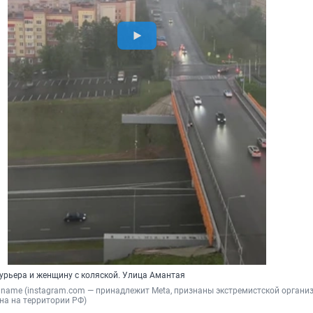
курьера и женщину с коляской. Улица Амантая
aname (instagram.com — принадлежит Meta, признаны экстремистской организа
на на территории РФ)