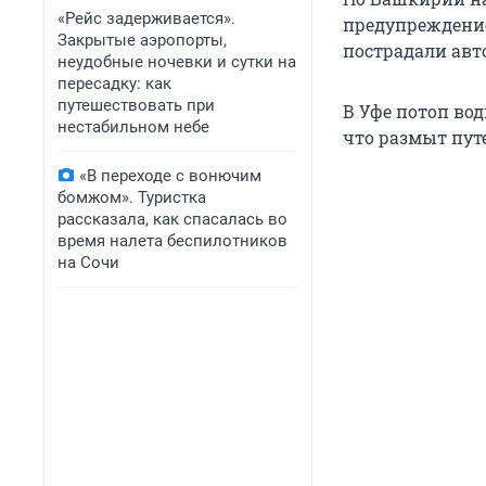
«Рейс задерживается».
предупреждение
Закрытые аэропорты,
пострадали авт
неудобные ночевки и сутки на
пересадку: как
путешествовать при
В Уфе потоп вод
нестабильном небе
что размыт путе
«В переходе с вонючим
бомжом». Туристка
рассказала, как спасалась во
время налета беспилотников
на Сочи