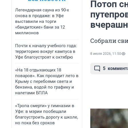
Потоп с
Легендарная сауна из 90-х
путепров
снова в продаже: в Уфе
выставили на торги
вчерашн
«бандитские» бани за 12
миллионов
Собрали сви
Почти к началу учебного года:
территорию вокруг кампуса в
8 июля 2026, 11:50
Уфе благоустроят к октябрю
5
коммент
«На 18 отдыхающих 18
поваров». Как проходит лето в
Крыму с перебоями света и
бензина, водой по графику и
налетами БПЛА
«Тропа смерти» у гимназии в
Уфе: в мэрии пообещали
благоустроить дорогу к школе,
но пока без сроков