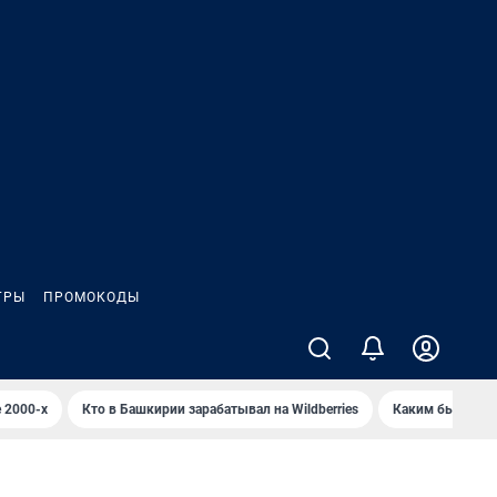
ГРЫ
ПРОМОКОДЫ
 2000-х
Кто в Башкирии зарабатывал на Wildberries
Каким было Сип