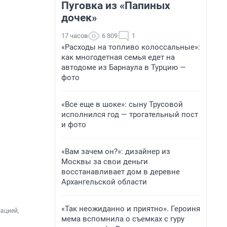
Пуговка из «Папиных
дочек»
17 часов
6 809
1
«Расходы на топливо колоссальные»:
как многодетная семья едет на
автодоме из Барнаула в Турцию —
фото
«Все еще в шоке»: сыну Трусовой
исполнился год — трогательный пост
и фото
«Вам зачем он?»: дизайнер из
Москвы за свои деньги
восстанавливает дом в деревне
Архангельской области
«Так неожиданно и приятно». Героиня
цией, 
мема вспомнила о съемках с гуру