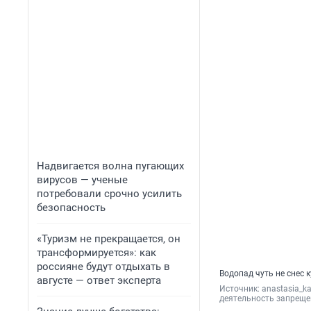
Надвигается волна пугающих
вирусов — ученые
потребовали срочно усилить
безопасность
«Туризм не прекращается, он
трансформируется»: как
россияне будут отдыхать в
Водопад чуть не снес 
августе — ответ эксперта
Источник: 
anastasia_k
деятельность запреще