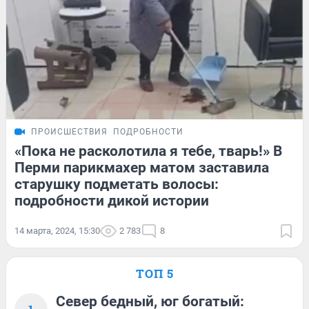
ПРОИСШЕСТВИЯ
ПОДРОБНОСТИ
«Пока не расколотила я тебе, тварь!» В
Перми парикмахер матом заставила
старушку подметать волосы:
подробности дикой истории
14 марта, 2024, 15:30
2 783
8
ТОП 5
Север бедный, юг богатый: