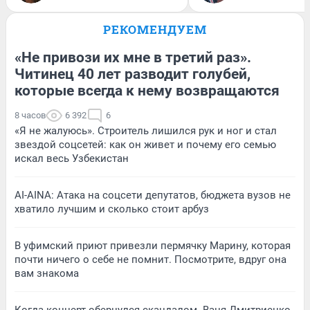
РЕКОМЕНДУЕМ
«Не привози их мне в третий раз».
Читинец 40 лет разводит голубей,
которые всегда к нему возвращаются
8 часов
6 392
6
«Я не жалуюсь». Строитель лишился рук и ног и стал
звездой соцсетей: как он живет и почему его семью
искал весь Узбекистан
AI-AINA: Атака на соцсети депутатов, бюджета вузов не
хватило лучшим и сколько стоит арбуз
В уфимский приют привезли пермячку Марину, которая
почти ничего о себе не помнит. Посмотрите, вдруг она
вам знакома