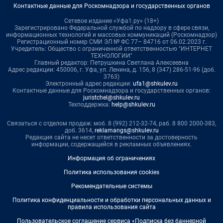
Контактные данные для Роскомнадзора и государственных органов
Сетевое издание «Уфа1.ру» (18+)
Зарегистрировано Федеральной службой по надзору в сфере связи,
информационных технологий и массовых коммуникаций (Роскомнадзор)
Регистрационный номер СМИ ЭЛ № ФС 77– 84716 от 06.02.2023 г.
Учредитель: Общество с ограниченной ответственностью "ИНТЕРНЕТ
ТЕХНОЛОГИИ"
Главный редактор: Петрушкина Светлана Алексеевна
Адрес редакции: 450006, г. Уфа, ул. Ленина, д. 156, 8 (347) 286-51-96 (доб.
3763)
Электронный адрес редакции:
ufa1@shkulev.ru
Контактные данные для Роскомнадзора и государственных органов:
juristchel@shkulev.ru
Техподдержка:
help@shkulev.ru
Связаться с отделом продаж: моб. 8 (992) 212-32-74, раб. 8 800 2000-383,
доб. 3614,
reklamangs@shkulev.ru
Редакция сайта не несет ответственности за достоверность
информации, содержащейся в рекламных объявлениях.
Информация об ограничениях
Политика использования cookies
Рекомендательные системы
Политика конфиденциальности и обработки персональных данных и
правила использования сайта
Пользовательское соглашение сервиса «Подписка без баннерной