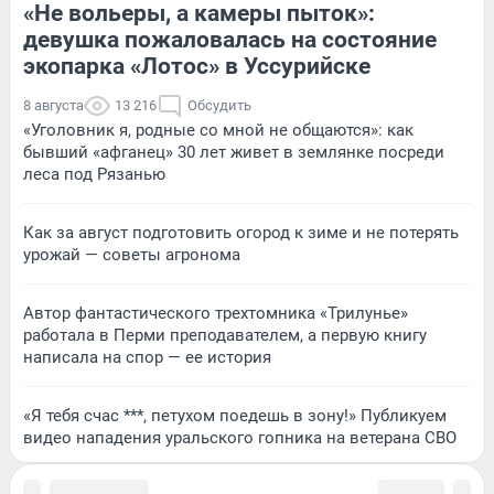
«Не вольеры, а камеры пыток»:
девушка пожаловалась на состояние
экопарка «Лотос» в Уссурийске
8 августа
13 216
Обсудить
«Уголовник я, родные со мной не общаются»: как
бывший «афганец» 30 лет живет в землянке посреди
леса под Рязанью
Как за август подготовить огород к зиме и не потерять
урожай — советы агронома
Автор фантастического трехтомника «Трилунье»
работала в Перми преподавателем, а первую книгу
написала на спор — ее история
«Я тебя счас ***, петухом поедешь в зону!» Публикуем
видео нападения уральского гопника на ветерана СВО