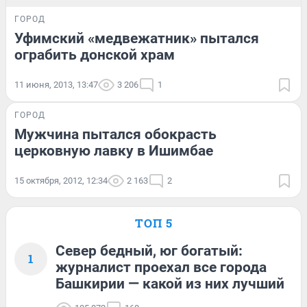
ГОРОД
Уфимский «медвежатник» пытался
ограбить донской храм
11 июня, 2013, 13:47
3 206
1
ГОРОД
Мужчина пытался обокрасть
церковную лавку в Ишимбае
15 октября, 2012, 12:34
2 163
2
ТОП 5
Север бедный, юг богатый:
1
журналист проехал все города
Башкирии — какой из них лучший