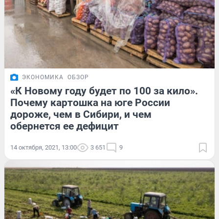
ЭКОНОМИКА
ОБЗОР
«К Новому году будет по 100 за кило».
Почему картошка на юге России
дороже, чем в Сибири, и чем
обернется ее дефицит
14 октября, 2021, 13:00
3 651
9