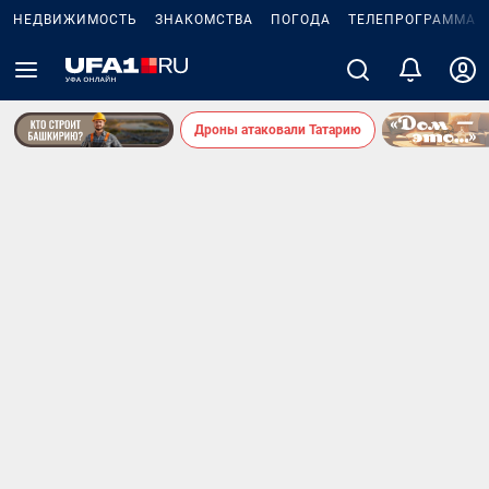
НЕДВИЖИМОСТЬ
ЗНАКОМСТВА
ПОГОДА
ТЕЛЕПРОГРАММА
Дроны атаковали Татарию