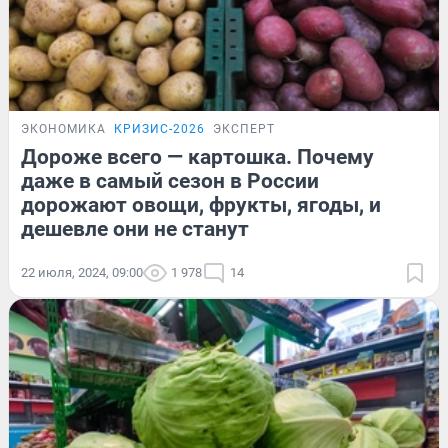
ЭКОНОМИКА
КРИЗИС-2026
ЭКСПЕРТ
Дороже всего — картошка. Почему
даже в самый сезон в России
дорожают овощи, фрукты, ягоды, и
дешевле они не станут
22 июля, 2024, 09:00
1 978
14