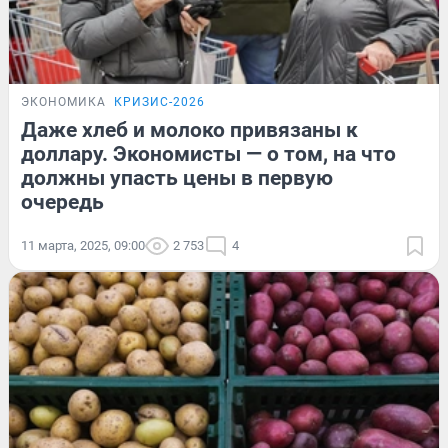
ЭКОНОМИКА
КРИЗИС-2026
Даже хлеб и молоко привязаны к
доллару. Экономисты — о том, на что
должны упасть цены в первую
очередь
11 марта, 2025, 09:00
2 753
4