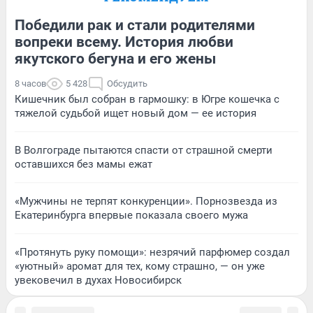
Победили рак и стали родителями
вопреки всему. История любви
якутского бегуна и его жены
8 часов
5 428
Обсудить
Кишечник был собран в гармошку: в Югре кошечка с
тяжелой судьбой ищет новый дом — ее история
В Волгограде пытаются спасти от страшной смерти
оставшихся без мамы ежат
«Мужчины не терпят конкуренции». Порнозвезда из
Екатеринбурга впервые показала своего мужа
«Протянуть руку помощи»: незрячий парфюмер создал
«уютный» аромат для тех, кому страшно, — он уже
увековечил в духах Новосибирск