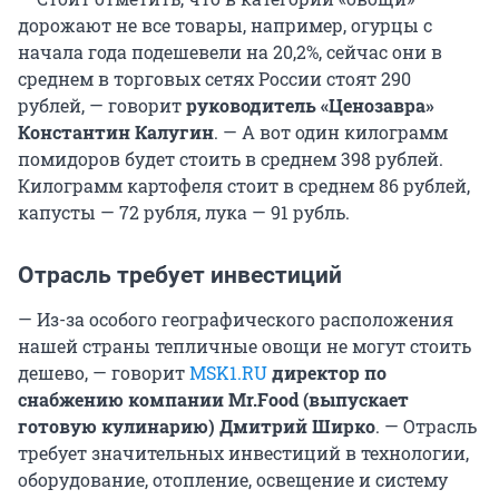
дорожают не все товары, например, огурцы с
начала года подешевели на 20,2%, сейчас они в
среднем в торговых сетях России стоят 290
рублей, — говорит
руководитель «Ценозавра»
Константин Калугин
. — А вот один килограмм
помидоров будет стоить в среднем 398 рублей.
Килограмм картофеля стоит в среднем 86 рублей,
капусты — 72 рубля, лука — 91 рубль.
Отрасль требует инвестиций
— Из-за особого географического расположения
нашей страны тепличные овощи не могут стоить
дешево, — говорит
MSK1.RU
директор по
снабжению компании Mr.Food (выпускает
готовую кулинарию) Дмитрий Ширко
. — Отрасль
требует значительных инвестиций в технологии,
оборудование, отопление, освещение и систему