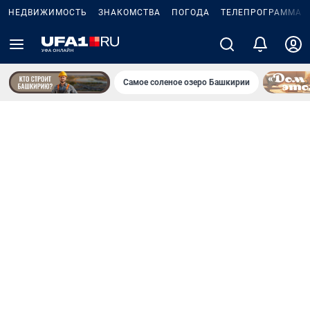
НЕДВИЖИМОСТЬ
ЗНАКОМСТВА
ПОГОДА
ТЕЛЕПРОГРАММА
Самое соленое озеро Башкирии