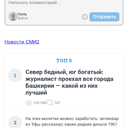
Гость
Отправить
Войти
Новости СМИ2
ТОП 5
Север бедный, юг богатый:
1
журналист проехал все города
Башкирии — какой из них
лучший
105 556
167
На этих монетах можно заработать: антиквар
2
из Уфы рассказал, какие редкие деньги 1961