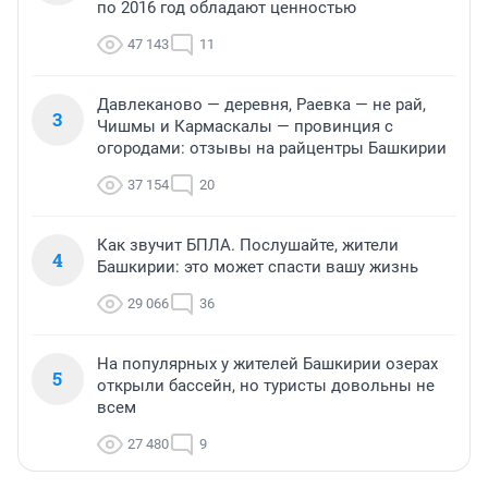
по 2016 год обладают ценностью
47 143
11
Давлеканово — деревня, Раевка — не рай,
3
Чишмы и Кармаскалы — провинция с
огородами: отзывы на райцентры Башкирии
37 154
20
Как звучит БПЛА. Послушайте, жители
4
Башкирии: это может спасти вашу жизнь
29 066
36
На популярных у жителей Башкирии озерах
5
открыли бассейн, но туристы довольны не
всем
27 480
9