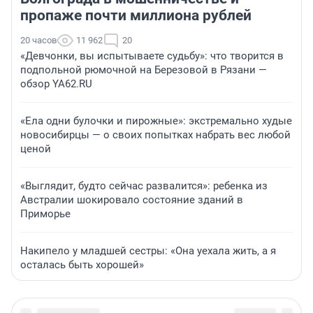
пропаже почти миллиона рублей
20 часов
11 962
20
«Девчонки, вы испытываете судьбу»: что творится в
подпольной рюмочной на Березовой в Рязани —
обзор YA62.RU
«Ела одни булочки и пирожные»: экстремально худые
новосибирцы — о своих попытках набрать вес любой
ценой
«Выглядит, будто сейчас развалится»: ребенка из
Австралии шокировало состояние зданий в
Приморье
Накипело у младшей сестры: «Она уехала жить, а я
осталась быть хорошей»