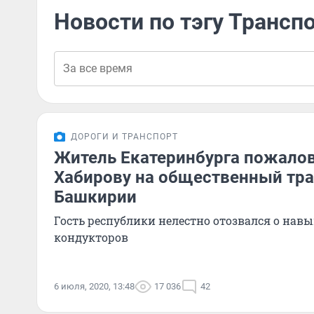
Новости по тэгу Трансп
ДОРОГИ И ТРАНСПОРТ
Житель Екатеринбурга пожало
Хабирову на общественный тра
Башкирии
Гость республики нелестно отозвался о навы
кондукторов
6 июля, 2020, 13:48
17 036
42