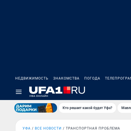
НЕДВИЖИМОСТЬ
ЗНАКОМСТВА
ПОГОДА
ТЕЛЕПРОГР
Кто решает какой будет Уфа?
Мавл
УФА
ВСЕ НОВОСТИ
ТРАНСПОРТНАЯ ПРОБЛЕМА