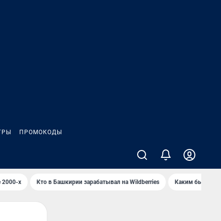
ГРЫ
ПРОМОКОДЫ
 2000-х
Кто в Башкирии зарабатывал на Wildberries
Каким было Сип