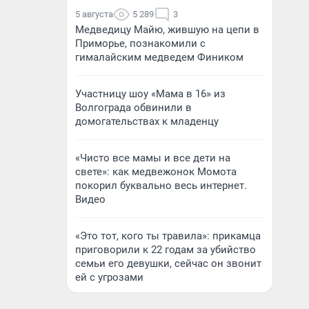
5 августа
5 289
3
Медведицу Майю, жившую на цепи в
Приморье, познакомили с
гималайским медведем Фиником
Участницу шоу «Мама в 16» из
Волгограда обвинили в
домогательствах к младенцу
«Чисто все мамы и все дети на
свете»: как медвежонок Момота
покорил буквально весь интернет.
Видео
«Это тот, кого ты травила»: прикамца
приговорили к 22 годам за убийство
семьи его девушки, сейчас он звонит
ей с угрозами