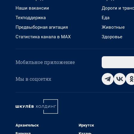
Наши вакансии
Дороги и тран
Техподдержка
Еда
Предвыборная агитация
Животные
Статистика канала в MAX
Здоровье
Мобильное приложение
Мы в соцсетях
Архангельск
Иркутск
Барнаул
Казань