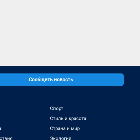
Сообщить новость
Спорт
Стиль и красота
а
Страна и мир
ствия
Экология