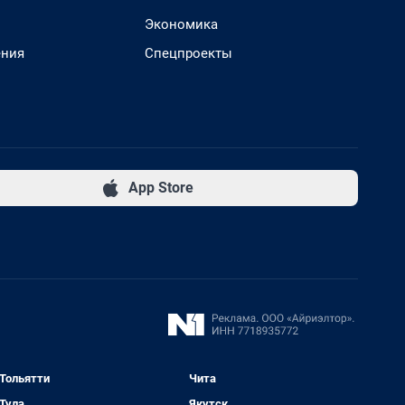
Экономика
ения
Спецпроекты
App Store
Тольятти
Чита
Тула
Якутск