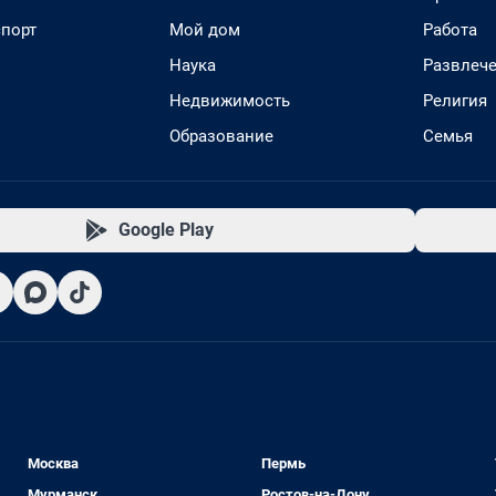
спорт
Мой дом
Работа
Наука
Развлеч
Недвижимость
Религия
Образование
Семья
Google Play
Москва
Пермь
Мурманск
Ростов-на-Дону