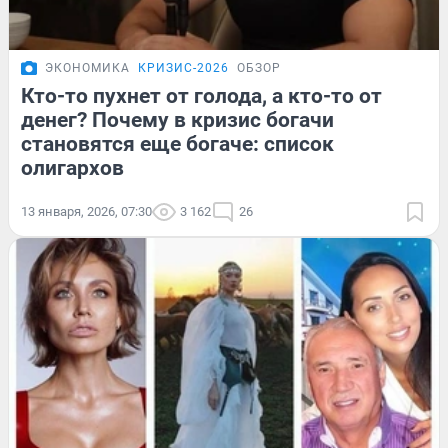
ЭКОНОМИКА
КРИЗИС-2026
ОБЗОР
Кто-то пухнет от голода, а кто-то от
денег? Почему в кризис богачи
становятся еще богаче: список
олигархов
13 января, 2026, 07:30
3 162
26