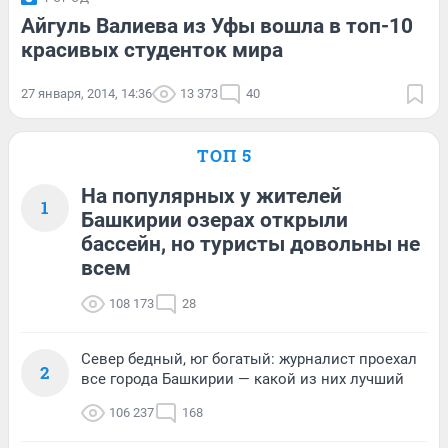
Айгуль Валиева из Уфы вошла в топ-10
красивых студенток мира
27 января, 2014, 14:36
13 373
40
ТОП 5
На популярных у жителей
1
Башкирии озерах открыли
бассейн, но туристы довольны не
всем
108 173
28
Север бедный, юг богатый: журналист проехал
2
все города Башкирии — какой из них лучший
106 237
168