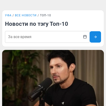
УФА
ВСЕ НОВОСТИ
ТОП-10
Новости по тэгу Топ-10