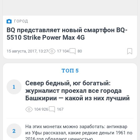
ГОРОД
BQ представляет новый смартфон BQ-
5510 Strike Power Max 4G
15 августа, 2017, 13:27
17 104
80
ТОП 5
Север бедный, юг богатый:
1
журналист проехал все города
Башкирии — какой из них лучший
104 926
167
На этих монетах можно заработать: антиквар
2
из Уфы рассказал, какие редкие деньги 1961 по
2016 год обладают ценностью