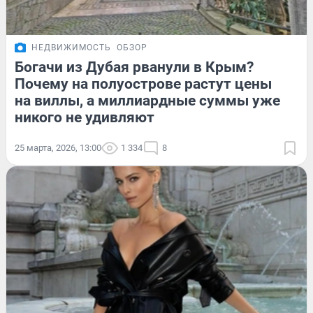
НЕДВИЖИМОСТЬ
ОБЗОР
Богачи из Дубая рванули в Крым?
Почему на полуострове растут цены
на виллы, а миллиардные суммы уже
никого не удивляют
25 марта, 2026, 13:00
1 334
8