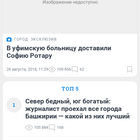
ГОРОД
ЭКСКЛЮЗИВ
В уфимскую больницу доставили
Софию Ротару
26 августа, 2018, 11:29
109 856
62
ТОП 5
Север бедный, юг богатый:
1
журналист проехал все города
Башкирии — какой из них лучший
105 884
168