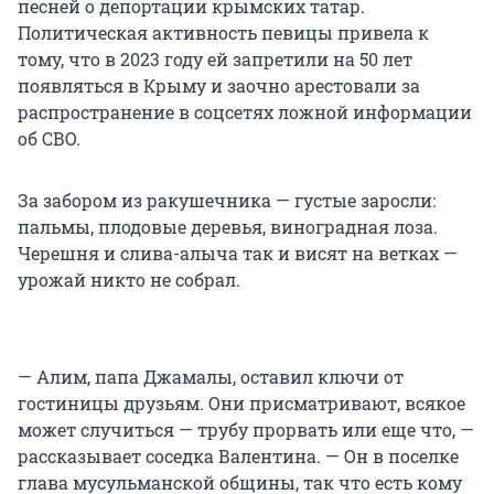
песней о депортации крымских татар.
Политическая активность певицы привела к
тому, что в 2023 году ей запретили на 50 лет
появляться в Крыму и заочно арестовали за
распространение в соцсетях ложной информации
об СВО.
За забором из ракушечника — густые заросли:
пальмы, плодовые деревья, виноградная лоза.
Черешня и слива-алыча так и висят на ветках —
урожай никто не собрал.
— Алим, папа Джамалы, оставил ключи от
гостиницы друзьям. Они присматривают, всякое
может случиться — трубу прорвать или еще что, —
рассказывает соседка Валентина. — Он в поселке
глава мусульманской общины, так что есть кому