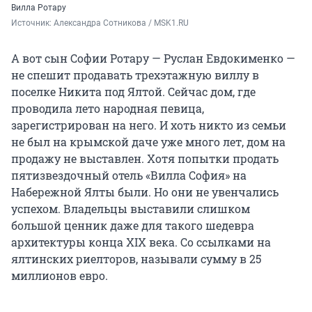
Вилла Ротару
Источник: 
Александра Сотникова / MSK1.RU
А вот сын Софии Ротару — Руслан Евдокименко —
не спешит продавать трехэтажную виллу в
поселке Никита под Ялтой. Сейчас дом, где
проводила лето народная певица,
зарегистрирован на него. И хоть никто из семьи
не был на крымской даче уже много лет, дом на
продажу не выставлен. Хотя попытки продать
пятизвездочный отель «Вилла София» на
Набережной Ялты были. Но они не увенчались
успехом. Владельцы выставили слишком
большой ценник даже для такого шедевра
архитектуры конца XIX века. Со ссылками на
ялтинских риелторов, называли сумму в 25
миллионов евро.