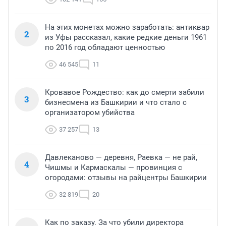
На этих монетах можно заработать: антиквар
2
из Уфы рассказал, какие редкие деньги 1961
по 2016 год обладают ценностью
46 545
11
Кровавое Рождество: как до смерти забили
3
бизнесмена из Башкирии и что стало с
организатором убийства
37 257
13
Давлеканово — деревня, Раевка — не рай,
4
Чишмы и Кармаскалы — провинция с
огородами: отзывы на райцентры Башкирии
32 819
20
Как по заказу. За что убили директора