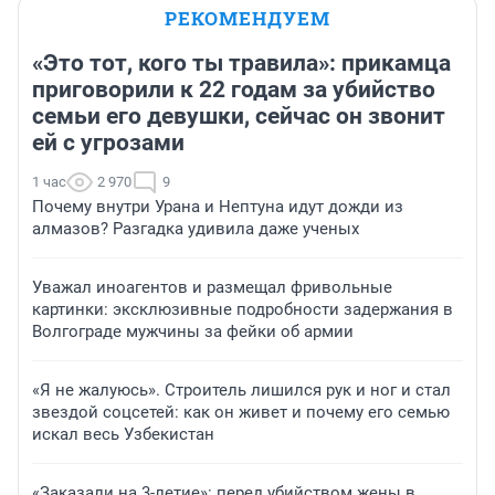
РЕКОМЕНДУЕМ
«Это тот, кого ты травила»: прикамца
приговорили к 22 годам за убийство
семьи его девушки, сейчас он звонит
ей с угрозами
1 час
2 970
9
Почему внутри Урана и Нептуна идут дожди из
алмазов? Разгадка удивила даже ученых
Уважал иноагентов и размещал фривольные
картинки: эксклюзивные подробности задержания в
Волгограде мужчины за фейки об армии
«Я не жалуюсь». Строитель лишился рук и ног и стал
звездой соцсетей: как он живет и почему его семью
искал весь Узбекистан
«Заказали на 3-летие»: перед убийством жены в