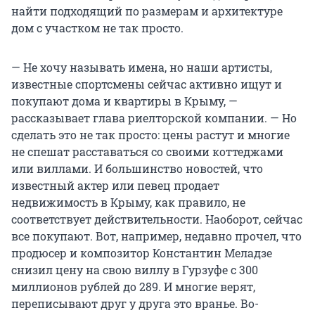
найти подходящий по размерам и архитектуре
дом с участком не так просто.
— Не хочу называть имена, но наши артисты,
известные спортсмены сейчас активно ищут и
покупают дома и квартиры в Крыму, —
рассказывает глава риелторской компании. — Но
сделать это не так просто: цены растут и многие
не спешат расставаться со своими коттеджами
или виллами. И большинство новостей, что
известный актер или певец продает
недвижимость в Крыму, как правило, не
соответствует действительности. Наоборот, сейчас
все покупают. Вот, например, недавно прочел, что
продюсер и композитор Константин Меладзе
снизил цену на свою виллу в Гурзуфе с 300
миллионов рублей до 289. И многие верят,
переписывают друг у друга это вранье. Во-