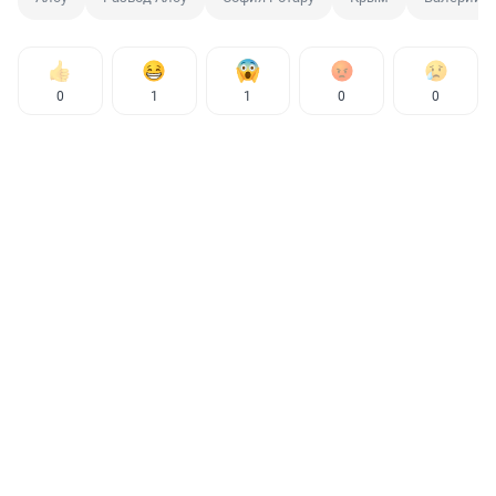
0
1
1
0
0