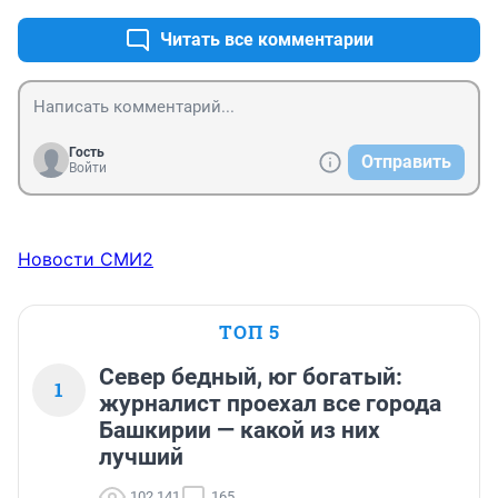
Читать все комментарии
Гость
Отправить
Войти
Новости СМИ2
ТОП 5
Север бедный, юг богатый:
1
журналист проехал все города
Башкирии — какой из них
лучший
102 141
165