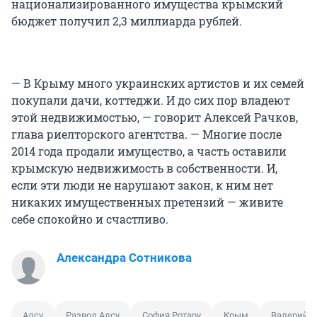
национализированного имущества крымский
бюджет получил 2,3 миллиарда рублей.
— В Крыму много украинских артистов и их семей
покупали дачи, коттеджи. И до сих пор владеют
этой недвижимостью, — говорит Алексей Рачков,
глава риелторского агентства. — Многие после
2014 года продали имущество, а часть оставили
крымскую недвижимость в собственности. И,
если эти люди не нарушают закон, к ним нет
никаких имущественных претензий — живите
себе спокойно и счастливо.
Александра Сотникова
Алсу
Развод Алсу
София Ротару
Крым
Валерий 