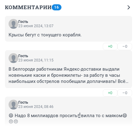
КОММЕНТАРИИ
16
Гость
23 июня 2024, 13:07
Крысы бегут с тонущего корабля.
+0
–0
Гость
23 июня 2024, 11:15
В Белгороде работникам Яндекс-доставки выдали 
новенькие каски и бронежилеты- за работу в часы 
наибольших обстрелов пообещали доплачивать! Всё 
идёт по плану вождя))
+0
–0
Гость
23 июня 2024, 08:46
😄 Надо 8 миллиардов просить☝️вилла то с маяком😄
😄😄
+0
–0