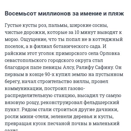
Восемьсот миллионов за имение и пляж
Густые кусты роз, пальмы, широкие сосны,
чистые дорожки, которые за 10 минут выводят к
морю. Ощущение, что ты попал не в коттеджный
поселок, а в филиал ботанического сада. И
райским этот уголок приморского села Орловка
севастопольского городского округа стал
благодаря папе певицы Алсу, Ралифу Сафину. Он
первым в конце 90-х купил землю на пустынном
берегу, начал строительство виллы, провел
коммуникации, построил газово-
распределительную станцию, высадил ту самую
вязовую рощу, реконструировал фельдшерский
пункт. Рядом стали строиться другие дачники,
росли мини-отели, зеленели деревья и кусты,
превращая кусок песчаной почвы в маленький
оазис.