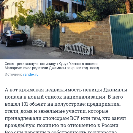
Свою трехэтажную гостиницу «Кучук-Узень» в поселке
Малореченское родители Джамалы закрыли год назад
Источник: 
yandex.ru
А вот крымская недвижимость певицы Джамалы
попала в новый список национализации. В него
вошел 101 объект на полуострове: предприятия,
отели, дома и земельные участки, которые
принадлежали спонсорам ВСУ или тем, кто занял
враждебную позицию по отношению к России.
Все они перешли в собственность государства.