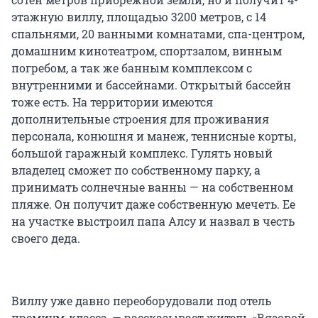
этажную виллу, площадью 3200 метров, с 14
спальнями, 20 ванными комнатами, спа-центром,
домашним кинотеатром, спортзалом, винным
погребом, а так же банным комплексом с
внутренними и бассейнами. Открытый бассейн
тоже есть. На территории имеются
дополнительные строения для проживания
персонала, конюшня и манеж, теннисные корты,
большой гаражный комплекс. Гулять новый
владелец сможет по собственному парку, а
принимать солнечные ванны — на собственном
пляже. Он получит даже собственную мечеть. Ее
на участке выстроил папа Алсу и назвал в честь
своего деда.
Виллу уже давно переоборудовали под отель
премиум-класса, — рассказывает житель «Вязовой