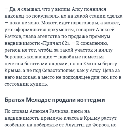
— Да, я слышал, что у виллы Алсу появился
наконец-то покупатель, но на какой стадии сделка
— пока не ясно. Может, идут переговоры, а может,
уже оформляются документы, говорит Алексей
Рачков, глава агентства по продаже премиум
недвижимости «Причал 82». — К сожалению,
регион не тот, чтобы за такой участок и виллу
боролись желающие — подобные поместья
ценятся богатыми людьми, но на Южном берегу
Крыма, а не под Севастополем, как у Алсу. Цена за
него высокая, а место не подходящее для тех, кто в
состоянии купить.
Братья Меладзе продали коттеджи
По словам Алексея Рачкова, цены на
недвижимость премиум-класса в Крыму растут,
особенно на побережье от Алушты до Фороса, но