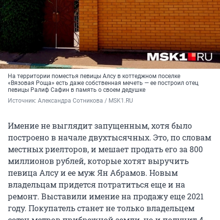
На территории поместья певицы Алсу в коттеджном поселке
«Вязовая Роща» есть даже собственная мечеть — ее построил отец
певицы Ралиф Сафин в память о своем дедушке
Источник: 
Александра Сотникова / MSK1.RU
Имение не выглядит запущенным, хотя было
построено в начале двухтысячных. Это, по словам
местных риелторов, и мешает продать его за 800
миллионов рублей, которые хотят выручить
певица Алсу и ее муж Ян Абрамов. Новым
владельцам придется потратиться еще и на
ремонт. Выставили имение на продажу еще 2021
году. Покупатель станет не только владельцем
сотен метров прибрежной земли, но и получит 4-