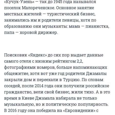
«Кучук-Узень» — так до 1945 года назывался
поселок Малореченское. Основное занятие
местных жителей — туристический бизнес,
занимались им и родители певицы, хотя по
образованию они музыканты: мама — пианистка,
папа — хоровой дирижер.
Поисковик «Яндекс» до сих пор выдает данные
самого отеля с низким рейтингом 2,2,
фотографиями номеров, больше напоминающих
общежитие, хотя вот уже год родители Джамалы
закрыли дом и переехали в Турцию. По словам
соседей, после 2014 года они получили российское
гражданство, вели свой бизнес, жили тихо. А в это
время в Киеве Джамала набирала не только
музыкальную, но и политическую популярность.
В 2016 году она победила на «Евровидении» с