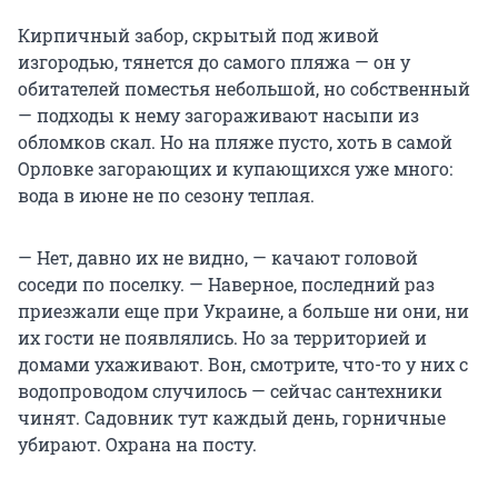
Кирпичный забор, скрытый под живой
изгородью, тянется до самого пляжа — он у
обитателей поместья небольшой, но собственный
— подходы к нему загораживают насыпи из
обломков скал. Но на пляже пусто, хоть в самой
Орловке загорающих и купающихся уже много:
вода в июне не по сезону теплая.
— Нет, давно их не видно, — качают головой
соседи по поселку. — Наверное, последний раз
приезжали еще при Украине, а больше ни они, ни
их гости не появлялись. Но за территорией и
домами ухаживают. Вон, смотрите, что-то у них с
водопроводом случилось — сейчас сантехники
чинят. Садовник тут каждый день, горничные
убирают. Охрана на посту.