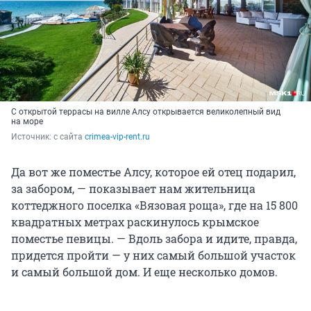
С открытой террасы на вилле Алсу открывается великолепный вид
на море
Источник: 
с сайта 
crimea-vip-rent.ru
Да вот же поместье Алсу, которое ей отец подарил,
за забором, — показывает нам жительница
коттеджного поселка «Вязовая роща», где на 15 800
квадратных метрах раскинулось крымское
поместье певицы. — Вдоль забора и идите, правда,
придется пройти — у них самый большой участок
и самый большой дом. И еще несколько домов.