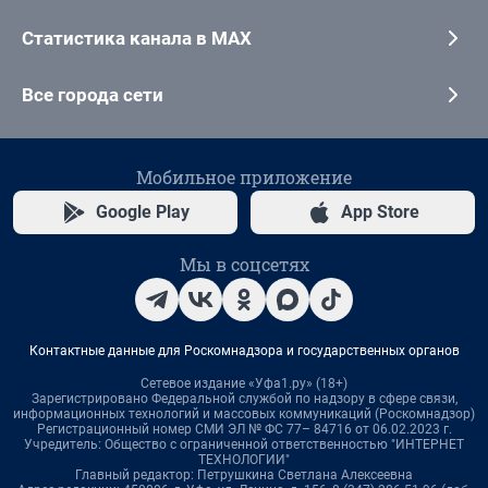
Статистика канала в MAX
Все города сети
Мобильное приложение
Google Play
App Store
Мы в соцсетях
Контактные данные для Роскомнадзора и государственных органов
Сетевое издание «Уфа1.ру» (18+)
Зарегистрировано Федеральной службой по надзору в сфере связи,
информационных технологий и массовых коммуникаций (Роскомнадзор)
Регистрационный номер СМИ ЭЛ № ФС 77– 84716 от 06.02.2023 г.
Учредитель: Общество с ограниченной ответственностью "ИНТЕРНЕТ
ТЕХНОЛОГИИ"
Главный редактор: Петрушкина Светлана Алексеевна