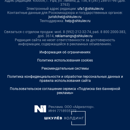
Адрес редакции: 450006, г. Уфа, ул. Ленина, д. 156, 8 (347) 286-51-96 (доб.
3763)
Электронный адрес редакции:
ufa1@shkulev.ru
Контактные данные для Роскомнадзора и государственных органов:
juristchel@shkulev.ru
Техподдержка:
help@shkulev.ru
Связаться с отделом продаж: моб. 8 (992) 212-32-74, раб. 8 800 2000-383,
доб. 3614,
reklamangs@shkulev.ru
Редакция сайта не несет ответственности за достоверность
информации, содержащейся в рекламных объявлениях.
Информация об ограничениях
Политика использования cookies
Рекомендательные системы
Политика конфиденциальности и обработки персональных данных и
правила использования сайта
Пользовательское соглашение сервиса «Подписка без баннерной
рекламы»