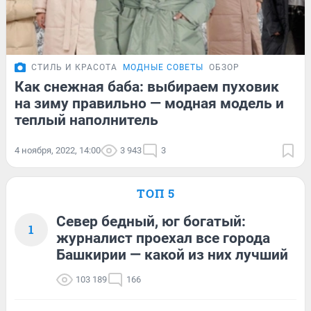
СТИЛЬ И КРАСОТА
МОДНЫЕ СОВЕТЫ
ОБЗОР
Как снежная баба: выбираем пуховик
на зиму правильно — модная модель и
теплый наполнитель
4 ноября, 2022, 14:00
3 943
3
ТОП 5
Север бедный, юг богатый:
1
журналист проехал все города
Башкирии — какой из них лучший
103 189
166