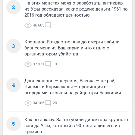
На этих монетах можно заработать: антиквар
2
из Уфы рассказал, какие редкие деньги 1961 по
2016 год обладают ценностью
46 605
11
Кровавое Рождество: как до смерти забили
3
бизнесмена из Башкирии и что стало с
организатором убийства
37 371
13
Давлеканово — деревня, Раевка — не рай,
4
Чишмы и Кармаскалы — провинция с
огородами: отзывы на райцентры Башкирии
34 185
20
Как по заказу. За что убили директора крупного
5
завода Уфы, который в 90-х вытащил его из
кризиса