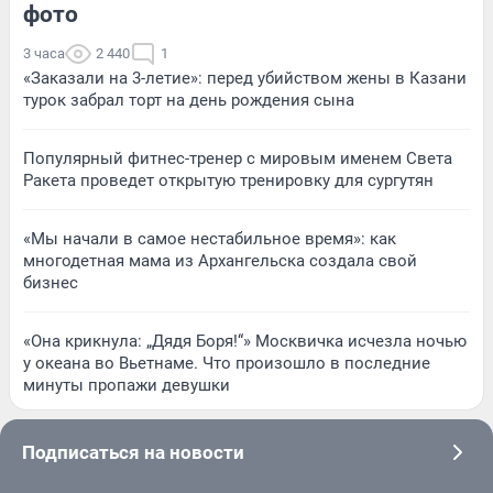
фото
3 часа
2 440
1
«Заказали на 3-летие»: перед убийством жены в Казани
турок забрал торт на день рождения сына
Популярный фитнес-тренер с мировым именем Света
Ракета проведет открытую тренировку для сургутян
«Мы начали в самое нестабильное время»: как
многодетная мама из Архангельска создала свой
бизнес
«Она крикнула: „Дядя Боря!“» Москвичка исчезла ночью
у океана во Вьетнаме. Что произошло в последние
минуты пропажи девушки
Подписаться на новости