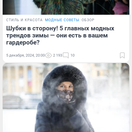
СТИЛЬ И КРАСОТА
МОДНЫЕ СОВЕТЫ
ОБЗОР
Шубки в сторону! 5 главных модных
трендов зимы — они есть в вашем
гардеробе?
5 декабря, 2024, 20:00
2 193
10