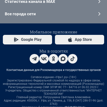
Статистика канала в MAX
Все города сети
Мобильное приложение
Google Play
App Store
Мы в соцсетях
Контактные данные для Роскомнадзора и государственных органов
Сетевое издание «Уфа1.ру» (18+)
Зарегистрировано Федеральной службой по надзору в сфере связи,
информационных технологий и массовых коммуникаций (Роскомнадзор)
Регистрационный номер СМИ ЭЛ № ФС 77– 84716 от 06.02.2023 г.
Учредитель: Общество с ограниченной ответственностью "ИНТЕРНЕТ
ТЕХНОЛОГИИ"
Главный редактор: Петрушкина Светлана Алексеевна
Адрес редакции: 450006, г. Уфа, ул. Ленина, д. 156, 8 (347) 286-51-96 (доб.
3763)