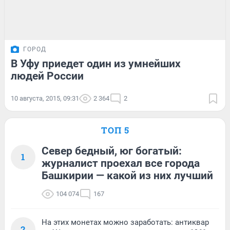
ГОРОД
В Уфу приедет один из умнейших
людей России
10 августа, 2015, 09:31
2 364
2
ТОП 5
Север бедный, юг богатый:
1
журналист проехал все города
Башкирии — какой из них лучший
104 074
167
На этих монетах можно заработать: антиквар
2