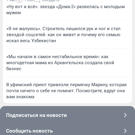
«Ну вот и всё»: звезда «Дома-2» развелась с молодым
мужем
«Я не жалуюсь». Строитель лишился рук и ног и стал
звездой соцсетей: как он живет и почему его семью
искал весь Узбекистан
«Мы начали в самое нестабильное время»: как
многодетная мама из Архангельска создала свой
бизнес
В уфимский приют привезли пермячку Марину, которая
почти ничего о себе не помнит. Посмотрите, вдруг она
вам знакома
Подписаться на новости
Сообщить новость