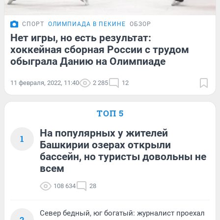
СПОРТ
ОЛИМПИАДА В ПЕКИНЕ
ОБЗОР
Нет игры, но есть результат:
хоккейная сборная России с трудом
обыграла Данию на Олимпиаде
11 февраля, 2022, 11:40
2 285
12
ТОП 5
На популярных у жителей
1
Башкирии озерах открыли
бассейн, но туристы довольны не
всем
108 634
28
Север бедный, юг богатый: журналист проехал
2