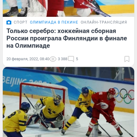
СПОРТ
ОЛИМПИАДА В ПЕКИНЕ
ОНЛАЙН-ТРАНСЛЯЦИЯ
Только серебро: хоккейная сборная
России проиграла Финляндии в финале
на Олимпиаде
20 февраля, 2022, 08:40
3 388
5