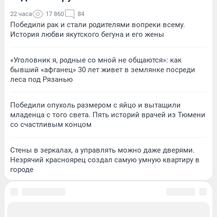
22 часа
17 860
84
Победили рак и стали родителями вопреки всему.
История любви якутского бегуна и его жены
«Уголовник я, родные со мной не общаются»: как
бывший «афганец» 30 лет живет в землянке посреди
леса под Рязанью
Победили опухоль размером с яйцо и вытащили
младенца с того света. Пять историй врачей из Тюмени
со счастливым концом
Стены в зеркалах, а управлять можно даже дверями.
Незрячий красноярец создал самую умную квартиру в
городе