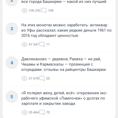
все города Башкирии — какой из них лучший
106 242
168
На этих монетах можно заработать: антиквар
3
из Уфы рассказал, какие редкие деньги 1961 по
2016 год обладают ценностью
47 347
11
Давлеканово — деревня, Раевка — не рай,
4
Чишмы и Кармаскалы — провинция с
огородами: отзывы на райцентры Башкирии
37 678
20
«Я потерял жену, детей, всё»: откровения экс-
5
рабочего уфимской «Лампочки» о долгах по
зарплате и закрытии завода
35 464
70