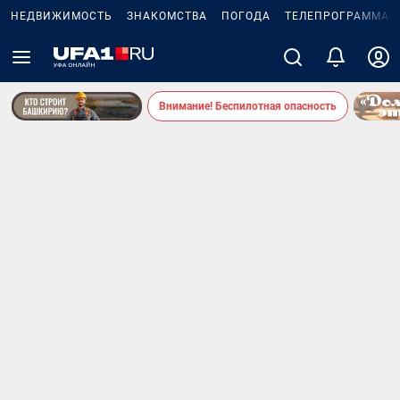
НЕДВИЖИМОСТЬ
ЗНАКОМСТВА
ПОГОДА
ТЕЛЕПРОГРАММА
Внимание! Беспилотная опасность