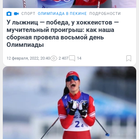
СПОРТ
ОЛИМПИАДА В ПЕКИНЕ
ПОДРОБНОСТИ
У лыжниц — победа, у хоккеистов —
мучительный проигрыш: как наша
сборная провела восьмой день
Олимпиады
12 февраля, 2022, 20:40
2 407
14