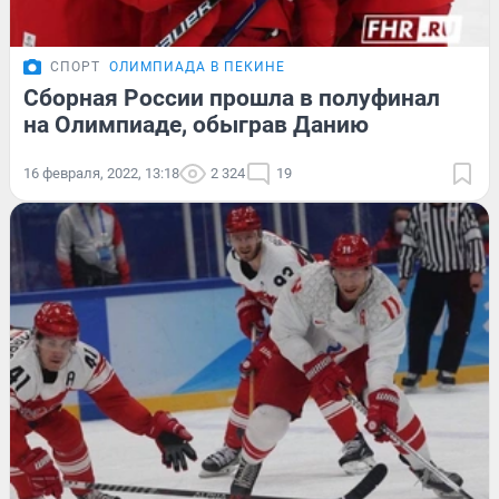
СПОРТ
ОЛИМПИАДА В ПЕКИНЕ
Сборная России прошла в полуфинал
на Олимпиаде, обыграв Данию
16 февраля, 2022, 13:18
2 324
19