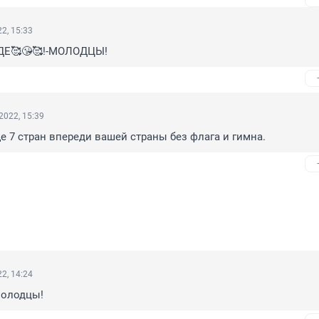
2, 15:33
ДЕ🥰😘🥰!-МОЛОДЦЫ!
2022, 15:39
е 7 стран впереди вашей страны без флага и гимна.
2, 14:24
Молодцы!