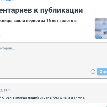
БЛИКАЦИИ
ентариев к публикации
ницы взяли первое за 16 лет золото в
4
Отп
2, 15:41
7 стран впереди нашей страны без флага и гимна.