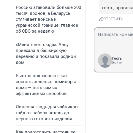
Россию атаковали больше 200
гость, провок
тысяч дронов, а Беларусь
стягивает войска к
ОТВЕТИТЬ
украинской границе: главное
об СВО за неделю
«Меня тянет сюда»: Алсу
приехала в башкирскую
деревню и показала родной
Гость
дом
Войти
Быстро покраснеют: как
соспеть зеленые помидоры
дома — пять самых
эффективных способов
Лицевая гладь для чайников:
гайд от набора петель до
первого готового изделия
Как приготовить настоящее