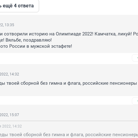
ь ещё 4 ответа
2, 13:35
сотворили историю на Олимпиаде 2022! Камчатка, ликуй! Ро
! Вяльбе, поздравляю! 

лото России в мужской эстафете!
2022, 14:32
еды твоей сборной без гимна и флага, российские пенсионеры 
2022, 15:07
 2022, 14:32