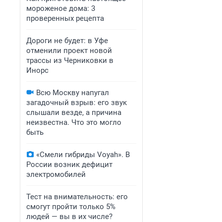
мороженое дома: 3
проверенных рецепта
Дороги не будет: в Уфе
отменили проект новой
трассы из Черниковки в
Инорс
Всю Москву напугал
загадочный взрыв: его звук
слышали везде, а причина
неизвестна. Что это могло
быть
«Смели гибриды Voyah». В
России возник дефицит
электромобилей
Тест на внимательность: его
смогут пройти только 5%
людей — вы в их числе?