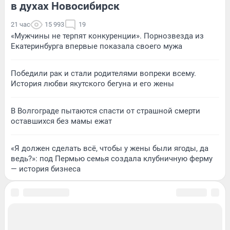
в духах Новосибирск
21 час
15 993
19
«Мужчины не терпят конкуренции». Порнозвезда из
Екатеринбурга впервые показала своего мужа
Победили рак и стали родителями вопреки всему.
История любви якутского бегуна и его жены
В Волгограде пытаются спасти от страшной смерти
оставшихся без мамы ежат
«Я должен сделать всё, чтобы у жены были ягоды, да
ведь?»: под Пермью семья создала клубничную ферму
— история бизнеса