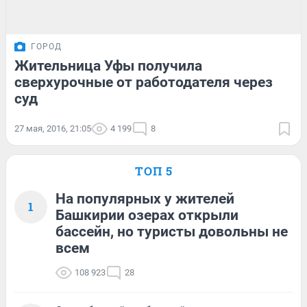
ГОРОД
Жительница Уфы получила
сверхурочные от работодателя через
суд
27 мая, 2016, 21:05
4 199
8
ТОП 5
На популярных у жителей
1
Башкирии озерах открыли
бассейн, но туристы довольны не
всем
108 923
28