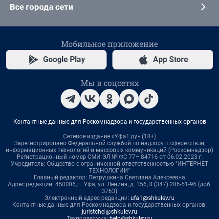
Все города сети
Мобильное приложение
Google Play
App Store
Мы в соцсетях
Контактные данные для Роскомнадзора и государственных органов
Сетевое издание «Уфа1.ру» (18+)
Зарегистрировано Федеральной службой по надзору в сфере связи,
информационных технологий и массовых коммуникаций (Роскомнадзор)
Регистрационный номер СМИ ЭЛ № ФС 77– 84716 от 06.02.2023 г.
Учредитель: Общество с ограниченной ответственностью "ИНТЕРНЕТ
ТЕХНОЛОГИИ"
Главный редактор: Петрушкина Светлана Алексеевна
Адрес редакции: 450006, г. Уфа, ул. Ленина, д. 156, 8 (347) 286-51-96 (доб.
3763)
Электронный адрес редакции:
ufa1@shkulev.ru
Контактные данные для Роскомнадзора и государственных органов:
juristchel@shkulev.ru
Техподдержка:
help@shkulev.ru