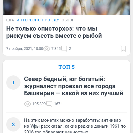
ЕДА
ИНТЕРЕСНО ПРО ЕДУ
ОБЗОР
Не только описторхоз: что мы
рискуем съесть вместе с рыбой
7 ноября, 2021, 10:00
7 345
2
ТОП 5
Север бедный, юг богатый:
1
журналист проехал все города
Башкирии — какой из них лучший
105 399
167
На этих монетах можно заработать: антиквар
2
из Уфы рассказал, какие редкие деньги 1961 по
2016 год обладают ценностью