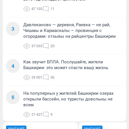
47 103
11
Давлеканово — деревня, Раевка — не рай,
3
Чишмы и Кармаскалы — провинция с
огородами: отзывы на райцентры Башкирии
37 033
20
Как звучит БПЛА. Послушайте, жители
4
Башкирии: это может спасти вашу жизнь
29 001
36
На популярных у жителей Башкирии озерах
5
открыли бассейн, но туристы довольны не
всем
27 427
9
МНЕНИЕ
МНЕНИЕ