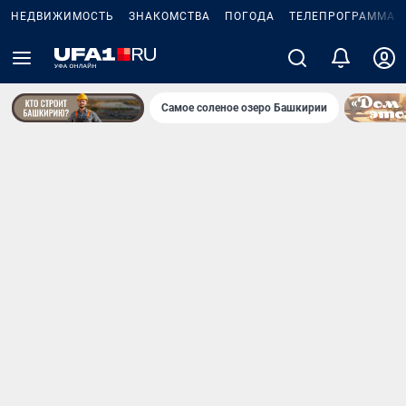
НЕДВИЖИМОСТЬ
ЗНАКОМСТВА
ПОГОДА
ТЕЛЕПРОГРАММА
Самое соленое озеро Башкирии