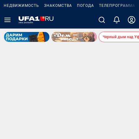
НЕДВИЖИМОСТЬ
ЗНАКОМСТВА
ПОГОДА
ТЕЛЕПРОГРАММА
Черный дым над У