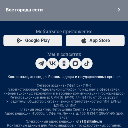
Все города сети
Мобильное приложение
Google Play
App Store
Мы в соцсетях
Контактные данные для Роскомнадзора и государственных органов
Сетевое издание «Уфа1.ру» (18+)
Зарегистрировано Федеральной службой по надзору в сфере связи,
информационных технологий и массовых коммуникаций (Роскомнадзор)
Регистрационный номер СМИ ЭЛ № ФС 77– 84716 от 06.02.2023 г.
Учредитель: Общество с ограниченной ответственностью "ИНТЕРНЕТ
ТЕХНОЛОГИИ"
Главный редактор: Петрушкина Светлана Алексеевна
Адрес редакции: 450006, г. Уфа, ул. Ленина, д. 156, 8 (347) 286-51-96 (доб.
3763)
Электронный адрес редакции:
ufa1@shkulev.ru
Контактные данные для Роскомнадзора и государственных органов: