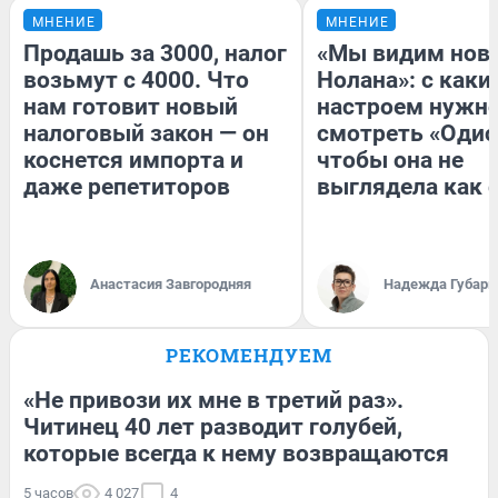
МНЕНИЕ
МНЕНИЕ
Продашь за 3000, налог
«Мы видим нов
возьмут с 4000. Что
Нолана»: с каки
нам готовит новый
настроем нужн
налоговый закон — он
смотреть «Одис
коснется импорта и
чтобы она не
даже репетиторов
выглядела как 
Анастасия Завгородняя
Надежда Губарь
РЕКОМЕНДУЕМ
«Не привози их мне в третий раз».
Читинец 40 лет разводит голубей,
которые всегда к нему возвращаются
5 часов
4 027
4