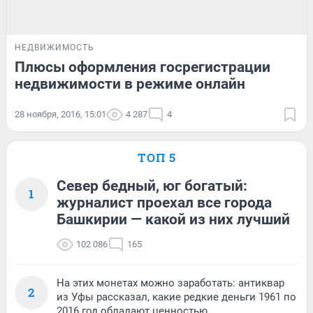
НЕДВИЖИМОСТЬ
Плюсы оформления госрегистрации
недвижимости в режиме онлайн
28 ноября, 2016, 15:01
4 287
4
ТОП 5
Север бедный, юг богатый:
1
журналист проехал все города
Башкирии — какой из них лучший
102 086
165
На этих монетах можно заработать: антиквар
2
из Уфы рассказал, какие редкие деньги 1961 по
2016 год обладают ценностью