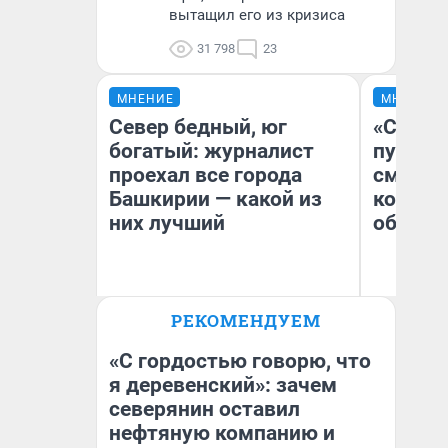
вытащил его из кризиса
31 798
23
МНЕНИЕ
МНЕНИЕ
Север бедный, юг
«Спутал
богатый: журналист
пургу».
проехал все города
смерте
Башкирии — какой из
которы
них лучший
обнару
Ир
РЕКОМЕНДУЕМ
Гл
Андрей Бирюков
«Р
Корреспондент UFA1.RU
Во
«С гордостью говорю, что
я деревенский»: зачем
северянин оставил
нефтяную компанию и