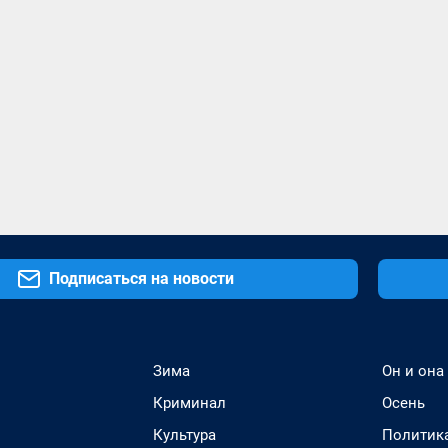
Подписаться на новости
Зима
Он и она
Криминал
Осень
Культура
Политик