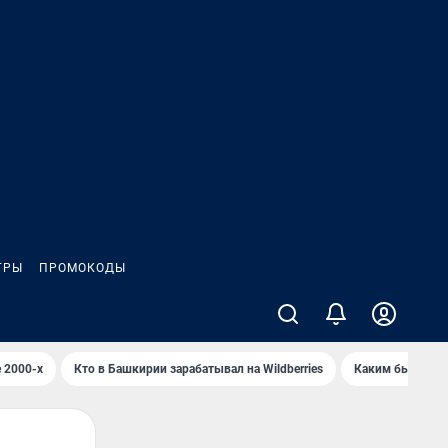
ГРЫ
ПРОМОКОДЫ
 2000-х
Кто в Башкирии зарабатывал на Wildberries
Каким было Сип