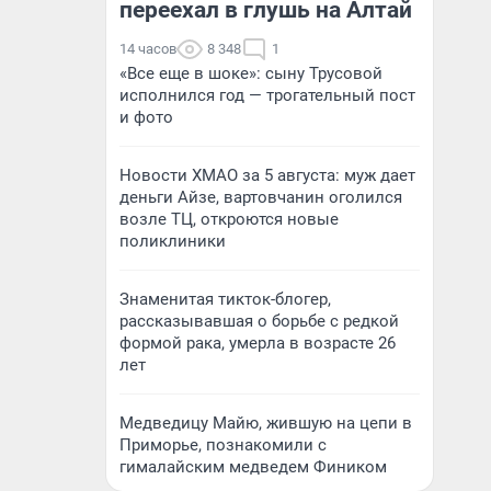
переехал в глушь на Алтай
14 часов
8 348
1
«Все еще в шоке»: сыну Трусовой
исполнился год — трогательный пост
и фото
Новости ХМАО за 5 августа: муж дает
деньги Айзе, вартовчанин оголился
возле ТЦ, откроются новые
поликлиники
Знаменитая тикток-блогер,
рассказывавшая о борьбе с редкой
формой рака, умерла в возрасте 26
лет
Медведицу Майю, жившую на цепи в
Приморье, познакомили с
гималайским медведем Фиником