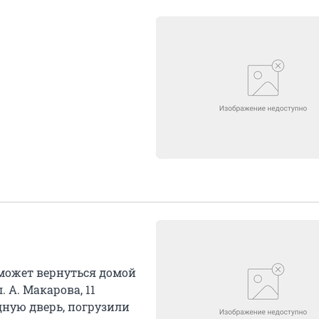
сможет вернуться домой
. А. Макарова, 11
дную дверь, погрузили