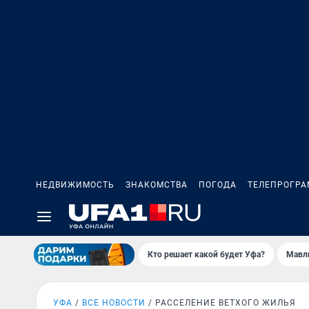
НЕДВИЖИМОСТЬ
ЗНАКОМСТВА
ПОГОДА
ТЕЛЕПРОГР
Кто решает какой будет Уфа?
Мавл
УФА
ВСЕ НОВОСТИ
РАССЕЛЕНИЕ ВЕТХОГО ЖИЛЬЯ