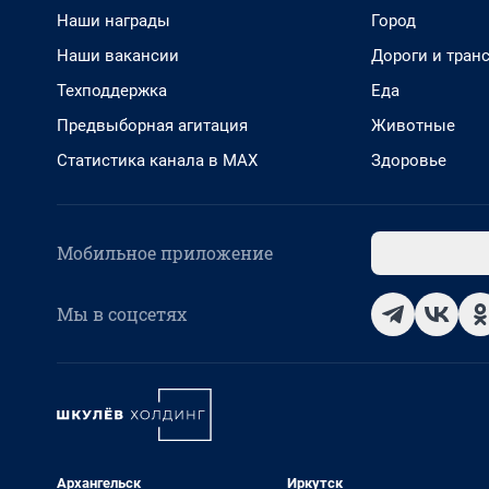
Наши награды
Город
Наши вакансии
Дороги и тран
Техподдержка
Еда
Предвыборная агитация
Животные
Статистика канала в MAX
Здоровье
Мобильное приложение
Мы в соцсетях
Архангельск
Иркутск