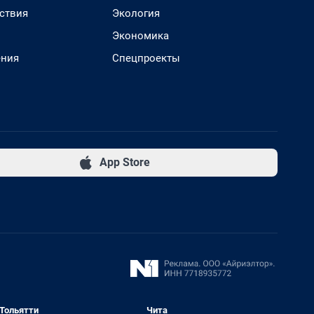
ствия
Экология
Экономика
ения
Спецпроекты
App Store
Тольятти
Чита