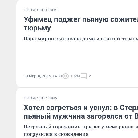
ПРОИСШЕСТВИЯ
Уфимец поджег пьяную сожител
тюрьму
Пара мирно выпивала дома и в какой-то мо
10 марта, 2026, 14:30
1 683
2
ПРОИСШЕСТВИЯ
Хотел согреться и уснул: в Сте
пьяный мужчина загорелся от В
Нетрезвый горожанин прилег у мемориала и 
погрузился в сновидения