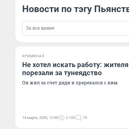
Новости по тэгу Пьянст
КРИМИНАЛ
Не хотел искать работу: жител
порезали за тунеядство
Он жил за счет дяди и пререкался с ним
14 марта, 2026, 12:50
2 102
19