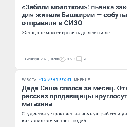
«Забили молотком»: пьянка за
для жителя Башкирии — собут
отправили в СИЗО
Женщине может грозить до десяти лет
13 ноября, 2025, 18:00
4 674
9
РАБОТА
ЧТО МЕНЯ БЕСИТ
МНЕНИЕ
Дядя Саша спился за месяц. О
рассказ продавщицы круглосут
магазина
Студентка устроилась на ночную работу и у
как алкоголь меняет людей