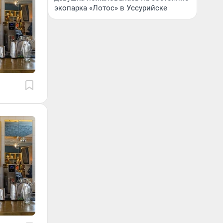
экопарка «Лотос» в Уссурийске