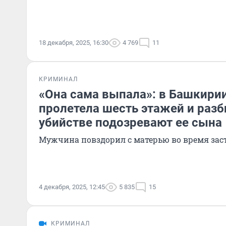
18 декабря, 2025, 16:30
4 769
11
КРИМИНАЛ
«Она сама выпала»: в Башкир
пролетела шесть этажей и разб
убийстве подозревают ее сына
Мужчина повздорил с матерью во время зас
4 декабря, 2025, 12:45
5 835
15
КРИМИНАЛ