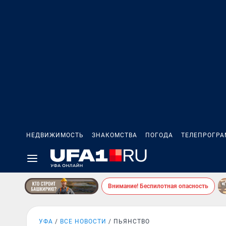
НЕДВИЖИМОСТЬ
ЗНАКОМСТВА
ПОГОДА
ТЕЛЕПРОГР
Внимание! Беспилотная опасность
УФА
ВСЕ НОВОСТИ
ПЬЯНСТВО