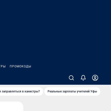
ГРЫ
ПРОМОКОДЫ
я заправляться в канистры?
Реальные зарплаты учителей Уфы
Зака