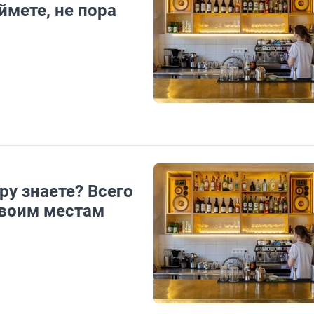
ймете, не пора
у знаете? Всего
своим местам