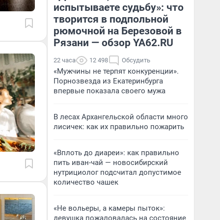
испытываете судьбу»: что
творится в подпольной
рюмочной на Березовой в
Рязани — обзор YA62.RU
22 часа
12 498
Обсудить
«Мужчины не терпят конкуренции».
Порнозвезда из Екатеринбурга
впервые показала своего мужа
В лесах Архангельской области много
лисичек: как их правильно пожарить
«Вплоть до диареи»: как правильно
пить иван-чай — новосибирский
нутрициолог подсчитал допустимое
количество чашек
«Не вольеры, а камеры пыток»:
девушка пожаловалась на состояние