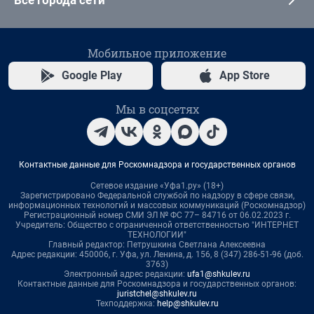
Все города сети
Мобильное приложение
Google Play
App Store
Мы в соцсетях
Контактные данные для Роскомнадзора и государственных органов
Сетевое издание «Уфа1.ру» (18+)
Зарегистрировано Федеральной службой по надзору в сфере связи,
информационных технологий и массовых коммуникаций (Роскомнадзор)
Регистрационный номер СМИ ЭЛ № ФС 77– 84716 от 06.02.2023 г.
Учредитель: Общество с ограниченной ответственностью "ИНТЕРНЕТ
ТЕХНОЛОГИИ"
Главный редактор: Петрушкина Светлана Алексеевна
Адрес редакции: 450006, г. Уфа, ул. Ленина, д. 156, 8 (347) 286-51-96 (доб.
3763)
Электронный адрес редакции:
ufa1@shkulev.ru
Контактные данные для Роскомнадзора и государственных органов:
juristchel@shkulev.ru
Техподдержка:
help@shkulev.ru