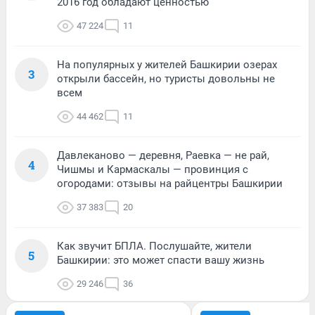
2016 год обладают ценностью
47 224
11
На популярных у жителей Башкирии озерах
3
открыли бассейн, но туристы довольны не
всем
44 462
11
Давлеканово — деревня, Раевка — не рай,
4
Чишмы и Кармаскалы — провинция с
огородами: отзывы на райцентры Башкирии
37 383
20
Как звучит БПЛА. Послушайте, жители
5
Башкирии: это может спасти вашу жизнь
29 246
36