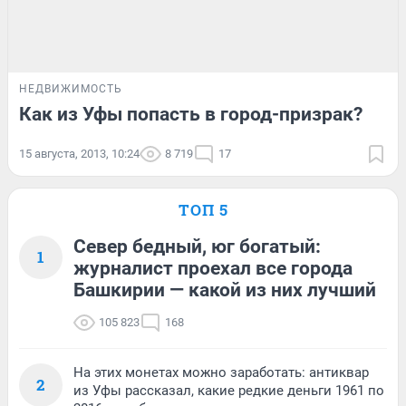
НЕДВИЖИМОСТЬ
Как из Уфы попасть в город-призрак?
15 августа, 2013, 10:24
8 719
17
ТОП 5
Север бедный, юг богатый:
1
журналист проехал все города
Башкирии — какой из них лучший
105 823
168
На этих монетах можно заработать: антиквар
2
из Уфы рассказал, какие редкие деньги 1961 по