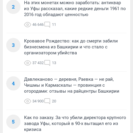
На этих монетах можно заработать: антиквар
2
из Уфы рассказал, какие редкие деньги 1961 по
2016 год обладают ценностью
46 646
11
Кровавое Рождество: как до смерти забили
3
бизнесмена из Башкирии и что стало с
организатором убийства
37 432
13
Давлеканово — деревня, Раевка — не рай,
4
Чишмы и Кармаскалы — провинция с
огородами: отзывы на райцентры Башкирии
34 900
20
Как по заказу. За что убили директора крупного
5
завода Уфы, который в 90-х вытащил его из
кризиса