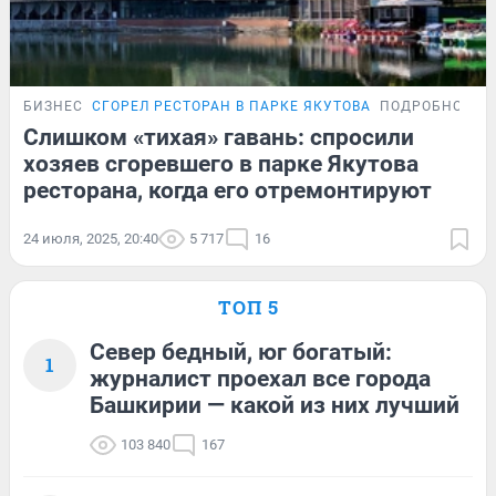
БИЗНЕС
СГОРЕЛ РЕСТОРАН В ПАРКЕ ЯКУТОВА
ПОДРОБНОСТИ
Слишком «тихая» гавань: спросили
хозяев сгоревшего в парке Якутова
ресторана, когда его отремонтируют
24 июля, 2025, 20:40
5 717
16
ТОП 5
Север бедный, юг богатый:
1
журналист проехал все города
Башкирии — какой из них лучший
103 840
167