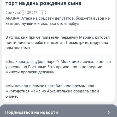
торт на день рождения сына
5 августа
20 047
5
AI-AINA: Атака на соцсети депутатов, бюджета вузов не
хватило лучшим и сколько стоит арбуз
В уфимский приют привезли пермячку Марину, которая
почти ничего о себе не помнит. Посмотрите, вдруг она
вам знакома
«Она крикнула: „Дядя Боря!“» Москвичка исчезла ночью
у океана во Вьетнаме. Что произошло в последние
минуты пропажи девушки
«Мы начали в самое нестабильное время»: как
многодетная мама из Архангельска создала свой
бизнес
Подписаться на новости