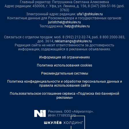
Главный редактор: Петрушкина Светлана Алексеевна
Адрес редакции: 450006, г. Уфа, ул. Ленина, д. 156, 8 (347) 286-51-96 (доб.
3763)
Электронный адрес редакции:
ufa1@shkulev.ru
Контактные данные для Роскомнадзора и государственных органов:
juristchel@shkulev.ru
Техподдержка:
help@shkulev.ru
Связаться с отделом продаж: моб. 8 (992) 212-32-74, раб. 8 800 2000-383,
доб. 3614,
reklamangs@shkulev.ru
Редакция сайта не несет ответственности за достоверность
информации, содержащейся в рекламных объявлениях.
Информация об ограничениях
Политика использования cookies
Рекомендательные системы
Политика конфиденциальности и обработки персональных данных и
правила использования сайта
Пользовательское соглашение сервиса «Подписка без баннерной
рекламы»