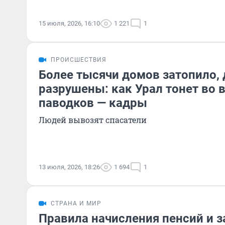
15 июля, 2026, 16:10
1 221
1
ПРОИСШЕСТВИЯ
Более тысячи домов затопило, 
разрушены: как Урал тонет во 
паводков — кадры
Людей вывозят спасатели
13 июля, 2026, 18:26
1 694
1
СТРАНА И МИР
Правила начисления пенсий и з