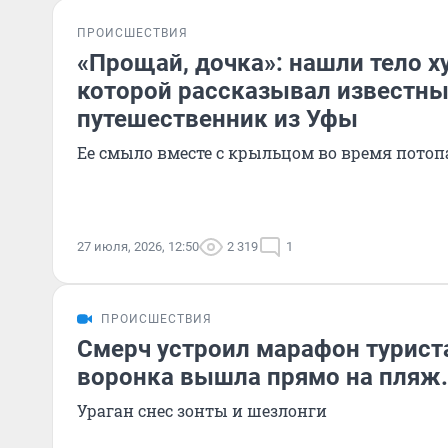
ПРОИСШЕСТВИЯ
«Прощай, дочка»: нашли тело 
которой рассказывал известн
путешественник из Уфы
Ее смыло вместе с крыльцом во время потоп
27 июля, 2026, 12:50
2 319
1
ПРОИСШЕСТВИЯ
Смерч устроил марафон турист
воронка вышла прямо на пляж.
Ураган снес зонты и шезлонги