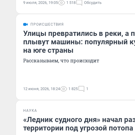
9 июля, 2026, 19:05
1 518
Обсудить
ПРОИСШЕСТВИЯ
Улицы превратились в реки, а 
плывут машины: популярный к
на юге страны
Рассказываем, что происходит
12 июня, 2026, 18:24
1 825
1
НАУКА
«Ледник судного дня» начал ра
территории под угрозой потопа