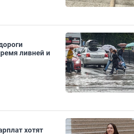
дороги
время ливней и
арплат хотят