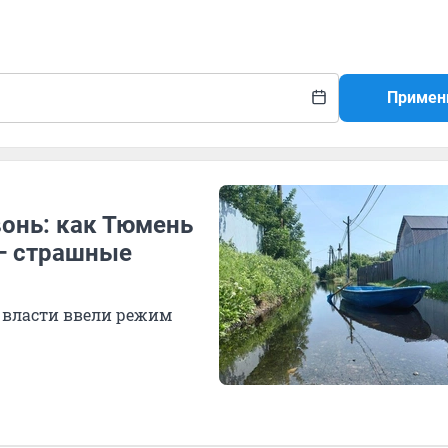
Примен
онь: как Тюмень
 — страшные
, власти ввели режим