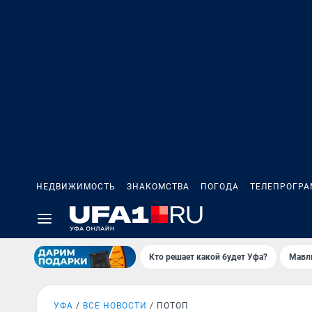
НЕДВИЖИМОСТЬ
ЗНАКОМСТВА
ПОГОДА
ТЕЛЕПРОГР
Кто решает какой будет Уфа?
Мавл
УФА
ВСЕ НОВОСТИ
ПОТОП