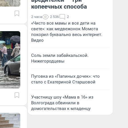
копеечных способа
2 часа
2 536
2
«Чисто все мамы и все дети на
свете»: как медвежонок Момота
покорил буквально весь интернет.
Видео
Соль земли забайкальской.
Нижегородцевы
Пуговка из «Папиных дочек»: что
стало с Екатериной Старшовой
Участницу шоу «Мама в 16» из
Волгограда обвинили в
домогательствах к младенцу