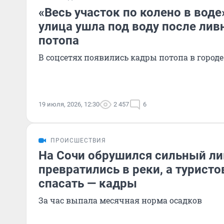
«Весь участок по колено в воде
улица ушла под воду после лив
потопа
В соцсетях появились кадры потопа в город
19 июля, 2026, 12:30
2 457
6
ПРОИСШЕСТВИЯ
На Сочи обрушился сильный ли
превратились в реки, а турист
спасать — кадры
За час выпала месячная норма осадков