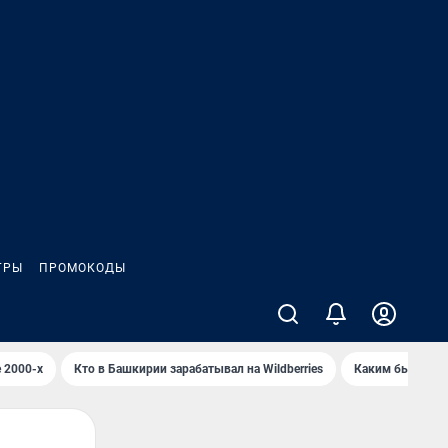
ГРЫ
ПРОМОКОДЫ
 2000-х
Кто в Башкирии зарабатывал на Wildberries
Каким было Сип