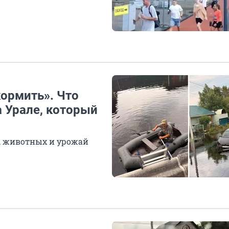
кормить». Что
а Урале, который
, животных и урожай