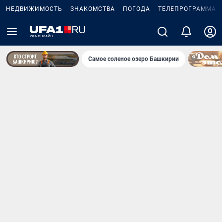
НЕДВИЖИМОСТЬ
ЗНАКОМСТВА
ПОГОДА
ТЕЛЕПРОГРАММА
Самое соленое озеро Башкирии