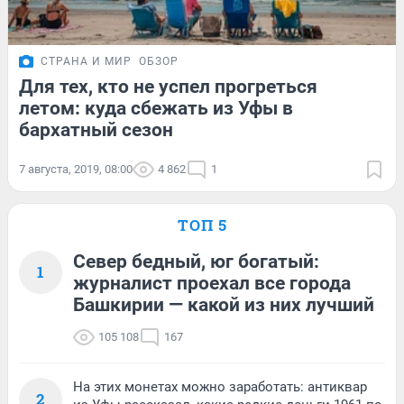
СТРАНА И МИР
ОБЗОР
Для тех, кто не успел прогреться
летом: куда сбежать из Уфы в
бархатный сезон
7 августа, 2019, 08:00
4 862
1
ТОП 5
Север бедный, юг богатый:
1
журналист проехал все города
Башкирии — какой из них лучший
105 108
167
На этих монетах можно заработать: антиквар
2