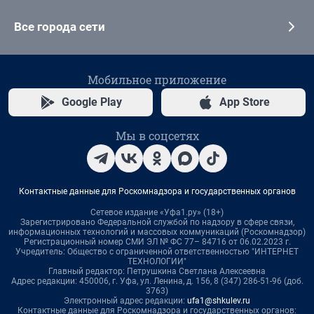
Все города сети
Мобильное приложение
Google Play
App Store
Мы в соцсетях
Контактные данные для Роскомнадзора и государственных органов
Сетевое издание «Уфа1.ру» (18+)
Зарегистрировано Федеральной службой по надзору в сфере связи,
информационных технологий и массовых коммуникаций (Роскомнадзор)
Регистрационный номер СМИ ЭЛ № ФС 77– 84716 от 06.02.2023 г.
Учредитель: Общество с ограниченной ответственностью "ИНТЕРНЕТ
ТЕХНОЛОГИИ"
Главный редактор: Петрушкина Светлана Алексеевна
Адрес редакции: 450006, г. Уфа, ул. Ленина, д. 156, 8 (347) 286-51-96 (доб.
3763)
Электронный адрес редакции:
ufa1@shkulev.ru
Контактные данные для Роскомнадзора и государственных органов: