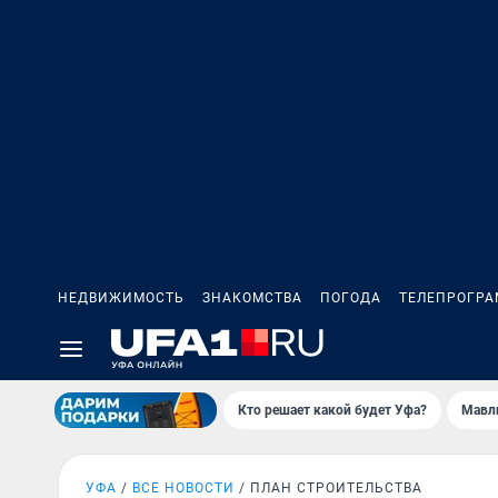
НЕДВИЖИМОСТЬ
ЗНАКОМСТВА
ПОГОДА
ТЕЛЕПРОГР
Кто решает какой будет Уфа?
Мавл
УФА
ВСЕ НОВОСТИ
ПЛАН СТРОИТЕЛЬСТВА