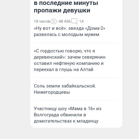
в последние минуты
пропажи девушки
18 часов
48 456
14
«Ну вот и всё»: звезда «Дома-2»
развелась с молодым мужем
«С гордостью говорю, что я
деревенский»: зачем северянин
оставил нефтяную компанию и
переехал в глушь на Алтай
Соль земли забайкальской.
Нижегородцевы
Участницу шоу «Мама в 16» из
Волгограда обвинили в
домогательствах к младенцу