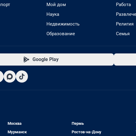
спорт
Мой дом
Работа
Наука
Развлеч
Недвижимость
Религия
Образование
Семья
Google Play
Москва
Пермь
Мурманск
Ростов-на-Дону