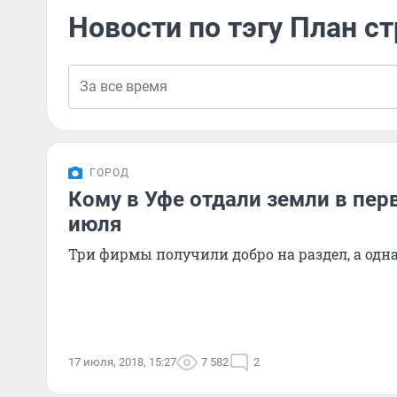
Новости по тэгу План с
ГОРОД
Кому в Уфе отдали земли в пер
июля
Три фирмы получили добро на раздел, а одн
17 июля, 2018, 15:27
7 582
2