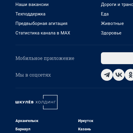
Наши вакансии
Дороги и тран
Техподдержка
Еда
Предвыборная агитация
Животные
Статистика канала в MAX
Здоровье
Мобильное приложение
Мы в соцсетях
Архангельск
Иркутск
Барнаул
Казань