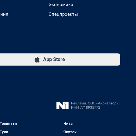
Экономика
ения
Спецпроекты
App Store
Тольятти
Чита
Тула
Якутск