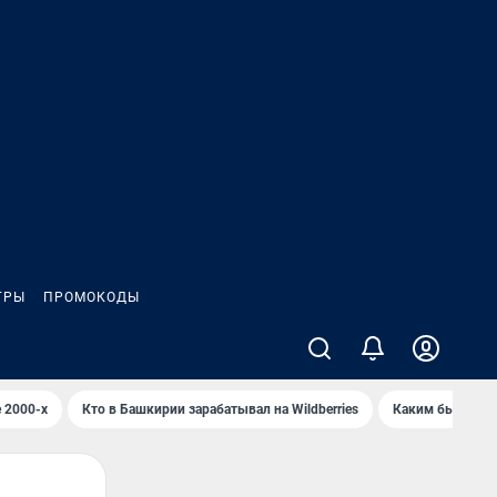
ГРЫ
ПРОМОКОДЫ
 2000-х
Кто в Башкирии зарабатывал на Wildberries
Каким было Сип