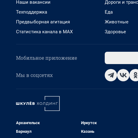
Наши вакансии
Дороги и тран
Техподдержка
Еда
Предвыборная агитация
Животные
Статистика канала в MAX
Здоровье
Мобильное приложение
Мы в соцсетях
Архангельск
Иркутск
Барнаул
Казань