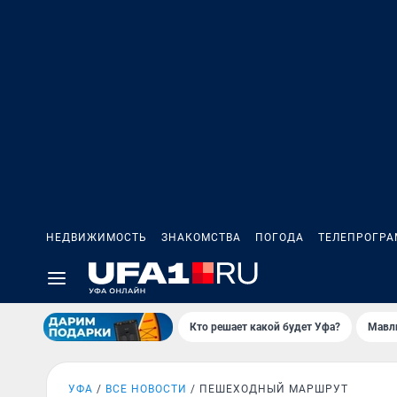
НЕДВИЖИМОСТЬ
ЗНАКОМСТВА
ПОГОДА
ТЕЛЕПРОГР
Кто решает какой будет Уфа?
Мавл
УФА
ВСЕ НОВОСТИ
ПЕШЕХОДНЫЙ МАРШРУТ