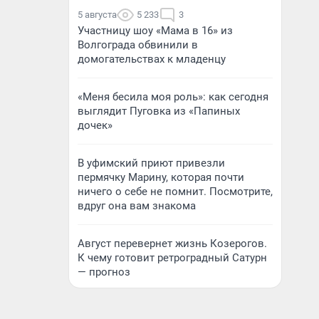
5 августа
5 233
3
Участницу шоу «Мама в 16» из
Волгограда обвинили в
домогательствах к младенцу
«Меня бесила моя роль»: как сегодня
выглядит Пуговка из «Папиных
дочек»
В уфимский приют привезли
пермячку Марину, которая почти
ничего о себе не помнит. Посмотрите,
вдруг она вам знакома
Август перевернет жизнь Козерогов.
К чему готовит ретроградный Сатурн
— прогноз