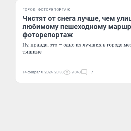
ГОРОД
ФОТОРЕПОРТАЖ
Чистят от снега лучше, чем ули
любимому пешеходному маршр
фоторепортаж
Ну, правда, это — одно из лучших в городе ме
тишине
14 февраля, 2024, 20:30
9 043
17