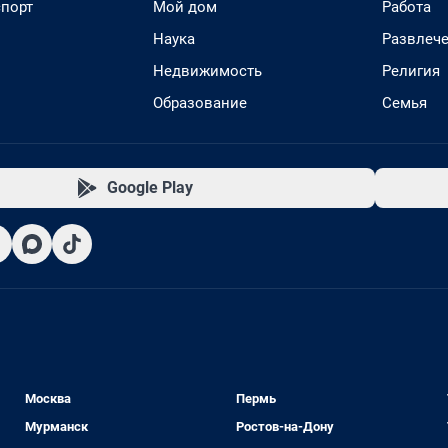
спорт
Мой дом
Работа
Наука
Развлеч
Недвижимость
Религия
Образование
Семья
Google Play
Москва
Пермь
Мурманск
Ростов-на-Дону