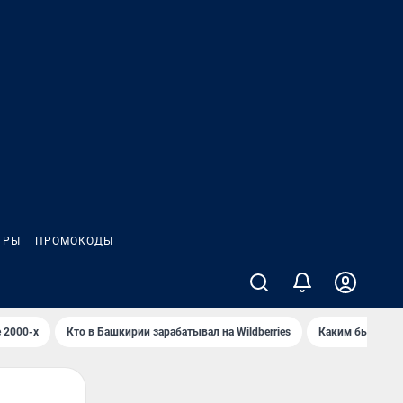
ГРЫ
ПРОМОКОДЫ
 2000-х
Кто в Башкирии зарабатывал на Wildberries
Каким было Сип