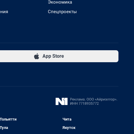
Экономика
ения
Спецпроекты
App Store
Тольятти
Чита
Тула
Якутск