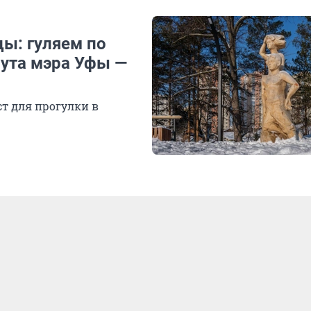
цы: гуляем по
ута мэра Уфы —
ст для прогулки в