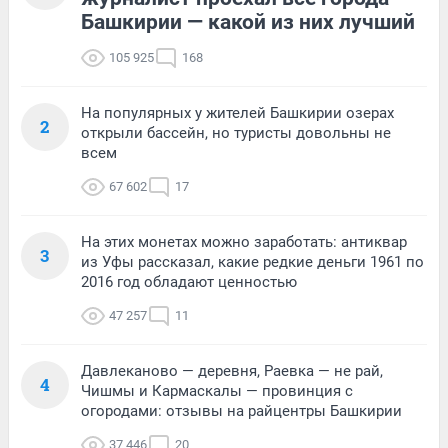
Башкирии — какой из них лучший
105 925
168
На популярных у жителей Башкирии озерах
2
открыли бассейн, но туристы довольны не
всем
67 602
17
На этих монетах можно заработать: антиквар
3
из Уфы рассказал, какие редкие деньги 1961 по
2016 год обладают ценностью
47 257
11
Давлеканово — деревня, Раевка — не рай,
4
Чишмы и Кармаскалы — провинция с
огородами: отзывы на райцентры Башкирии
37 446
20