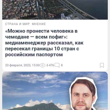
СТРАНА И МИР
МНЕНИЕ
«Можно пронести человека в
чемодане — всем пофиг»:
медиаменеджер рассказал, как
пересекал границы 10 стран с
российским паспортом
20 февраля, 2023, 15:00
3 476
8