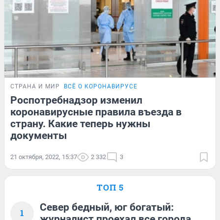
СТРАНА И МИР
ВСЁ О КОРОНАВИРУСЕ
Роспотребнадзор изменил
коронавирусные правила въезда в
страну. Какие теперь нужны
документы
21 октября, 2022, 15:37
2 332
3
ТОП 5
Север бедный, юг богатый:
1
журналист проехал все города