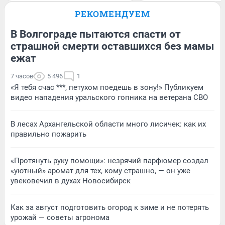
РЕКОМЕНДУЕМ
В Волгограде пытаются спасти от
страшной смерти оставшихся без мамы
ежат
7 часов
5 496
1
«Я тебя счас ***, петухом поедешь в зону!» Публикуем
видео нападения уральского гопника на ветерана СВО
В лесах Архангельской области много лисичек: как их
правильно пожарить
«Протянуть руку помощи»: незрячий парфюмер создал
«уютный» аромат для тех, кому страшно, — он уже
увековечил в духах Новосибирск
Как за август подготовить огород к зиме и не потерять
урожай — советы агронома