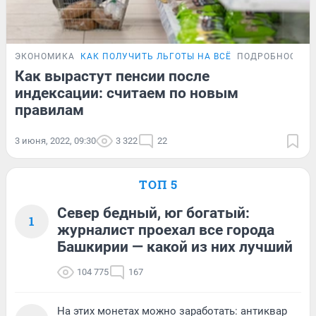
ЭКОНОМИКА
КАК ПОЛУЧИТЬ ЛЬГОТЫ НА ВСЁ
ПОДРОБНОСТИ
Как вырастут пенсии после
индексации: считаем по новым
правилам
3 июня, 2022, 09:30
3 322
22
ТОП 5
Север бедный, юг богатый:
1
журналист проехал все города
Башкирии — какой из них лучший
104 775
167
На этих монетах можно заработать: антиквар