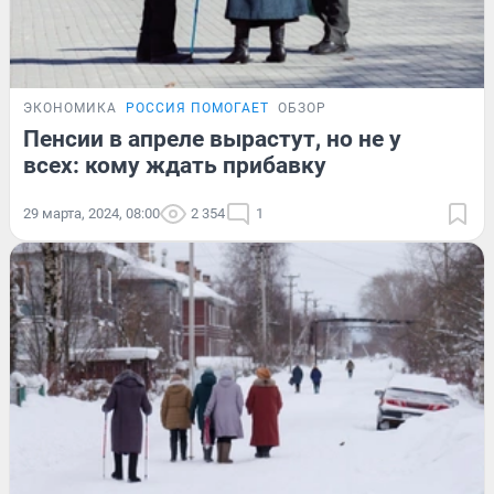
ЭКОНОМИКА
РОССИЯ ПОМОГАЕТ
ОБЗОР
Пенсии в апреле вырастут, но не у
всех: кому ждать прибавку
29 марта, 2024, 08:00
2 354
1