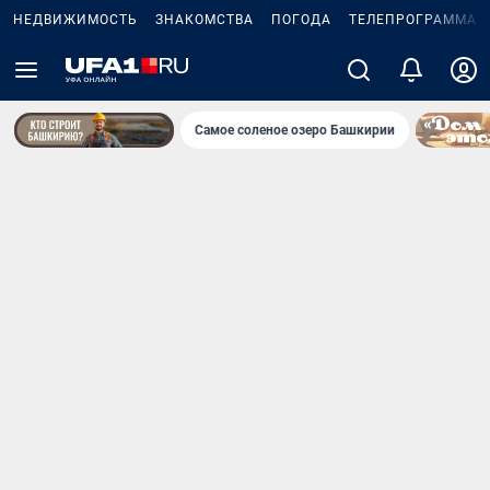
НЕДВИЖИМОСТЬ
ЗНАКОМСТВА
ПОГОДА
ТЕЛЕПРОГРАММА
Самое соленое озеро Башкирии