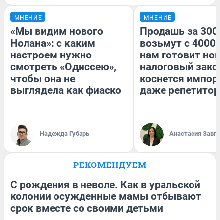
МНЕНИЕ
МНЕНИЕ
«Мы видим нового
Продашь за 3000
Нолана»: с каким
возьмут с 4000.
настроем нужно
нам готовит но
смотреть «Одиссею»,
налоговый зако
чтобы она не
коснется импор
выглядела как фиаско
даже репетитор
Надежда Губарь
Анастасия Завг
РЕКОМЕНДУЕМ
С рождения в неволе. Как в уральской
колонии осужденные мамы отбывают
срок вместе со своими детьми