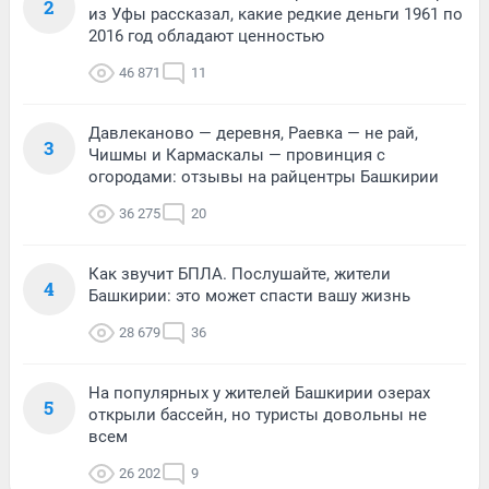
2
из Уфы рассказал, какие редкие деньги 1961 по
2016 год обладают ценностью
46 871
11
Давлеканово — деревня, Раевка — не рай,
3
Чишмы и Кармаскалы — провинция с
огородами: отзывы на райцентры Башкирии
36 275
20
Как звучит БПЛА. Послушайте, жители
4
Башкирии: это может спасти вашу жизнь
28 679
36
На популярных у жителей Башкирии озерах
5
открыли бассейн, но туристы довольны не
всем
26 202
9