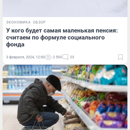
ЭКОНОМИКА
ОБЗОР
У кого будет самая маленькая пенсия:
считаем по формуле социального
фонда
3 февраля, 2024, 12:00
2 593
23