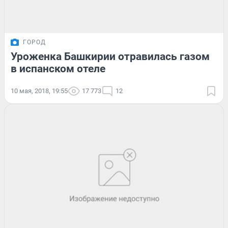
ГОРОД
Уроженка Башкирии отравилась газом
в испанском отеле
10 мая, 2018, 19:55
17 773
12