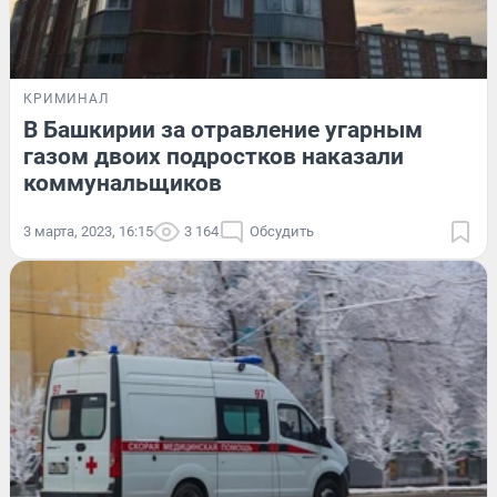
КРИМИНАЛ
В Башкирии за отравление угарным
газом двоих подростков наказали
коммунальщиков
3 марта, 2023, 16:15
3 164
Обсудить