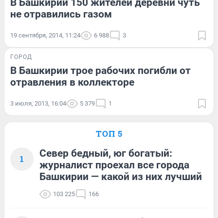
В Башкирии 150 жителей деревни чуть
не отравились газом
19 сентября, 2014, 11:24
6 988
3
ГОРОД
В Башкирии трое рабочих погибли от
отравления в коллекторе
3 июля, 2013, 16:04
5 379
1
ТОП 5
Север бедный, юг богатый:
1
журналист проехал все города
Башкирии — какой из них лучший
103 225
166