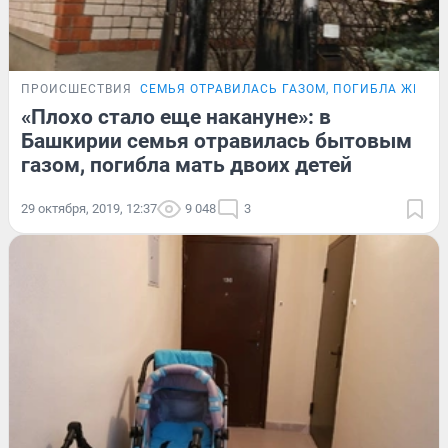
ПРОИСШЕСТВИЯ
СЕМЬЯ ОТРАВИЛАСЬ ГАЗОМ, ПОГИБЛА ЖЕНЩ
«Плохо стало еще накануне»: в
Башкирии семья отравилась бытовым
газом, погибла мать двоих детей
29 октября, 2019, 12:37
9 048
3