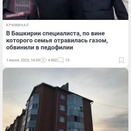
КРИМИНАЛ
В Башкирии специалиста, по вине
которого семья отравилась газом,
обвинили в педофилии
1 июня, 2023, 14:59
4 852
15