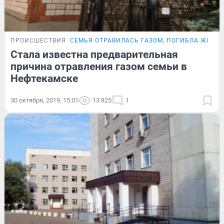
ПРОИСШЕСТВИЯ
СЕМЬЯ ОТРАВИЛАСЬ ГАЗОМ, ПОГИБЛА ЖЕНЩ
Стала известна предварительная
причина отравления газом семьи в
Нефтекамске
30 октября, 2019, 15:01
13 825
1