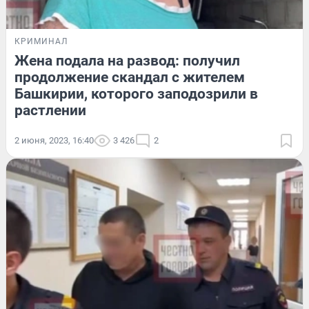
КРИМИНАЛ
Жена подала на развод: получил
продолжение скандал с жителем
Башкирии, которого заподозрили в
растлении
2 июня, 2023, 16:40
3 426
2