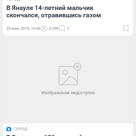
В Янауле 14-летний мальчик
скончался, отравившись газом
25 мая, 2015, 16:06
4 298
2
ГОРОД