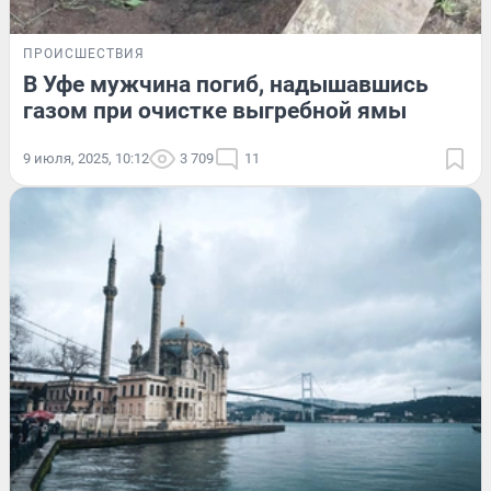
ПРОИСШЕСТВИЯ
В Уфе мужчина погиб, надышавшись
газом при очистке выгребной ямы
9 июля, 2025, 10:12
3 709
11