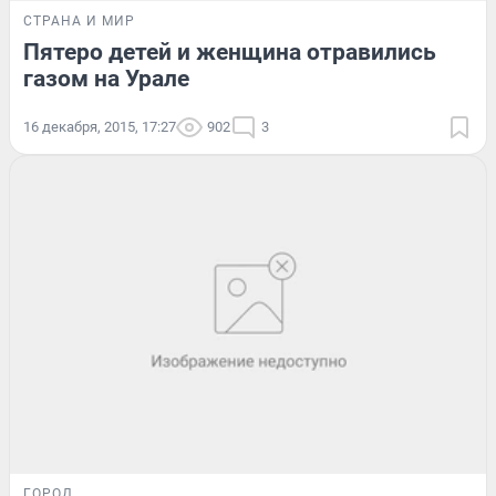
СТРАНА И МИР
Пятеро детей и женщина отравились
газом на Урале
16 декабря, 2015, 17:27
902
3
ГОРОД