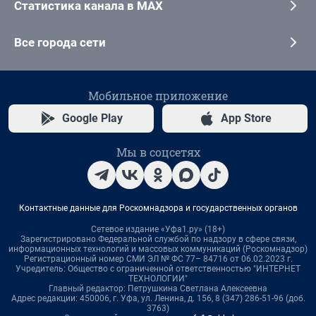
Статистика канала в MAX
Все города сети
Мобильное приложение
Google Play
App Store
Мы в соцсетях
Контактные данные для Роскомнадзора и государственных органов
Сетевое издание «Уфа1.ру» (18+)
Зарегистрировано Федеральной службой по надзору в сфере связи,
информационных технологий и массовых коммуникаций (Роскомнадзор)
Регистрационный номер СМИ ЭЛ № ФС 77– 84716 от 06.02.2023 г.
Учредитель: Общество с ограниченной ответственностью "ИНТЕРНЕТ
ТЕХНОЛОГИИ"
Главный редактор: Петрушкина Светлана Алексеевна
Адрес редакции: 450006, г. Уфа, ул. Ленина, д. 156, 8 (347) 286-51-96 (доб.
3763)