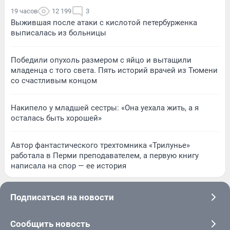
19 часов
12 199
3
Выжившая после атаки с кислотой петербурженка
выписалась из больницы
Победили опухоль размером с яйцо и вытащили
младенца с того света. Пять историй врачей из Тюмени
со счастливым концом
Накипело у младшей сестры: «Она уехала жить, а я
осталась быть хорошей»
Автор фантастического трехтомника «Трилунье»
работала в Перми преподавателем, а первую книгу
написала на спор — ее история
Подписаться на новости
Сообщить новость