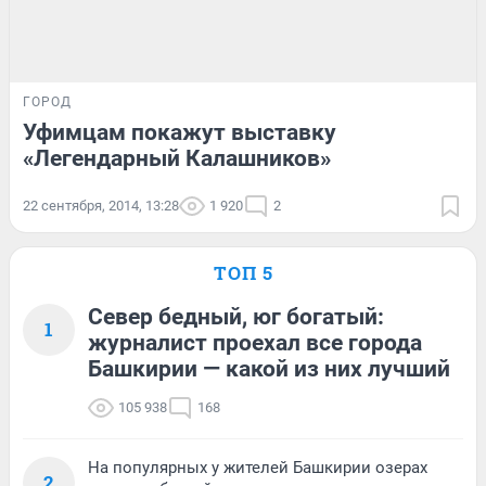
ГОРОД
Уфимцам покажут выставку
«Легендарный Калашников»
22 сентября, 2014, 13:28
1 920
2
ТОП 5
Север бедный, юг богатый:
1
журналист проехал все города
Башкирии — какой из них лучший
105 938
168
На популярных у жителей Башкирии озерах
2