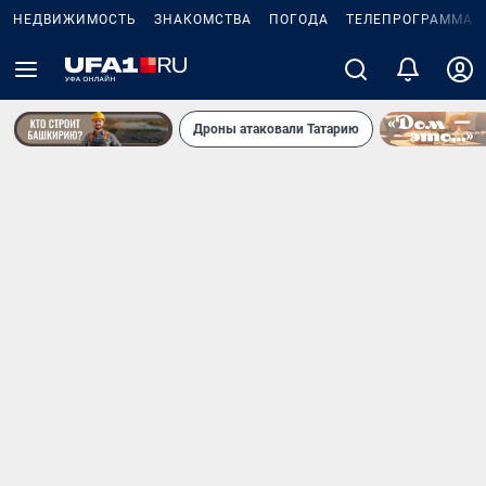
НЕДВИЖИМОСТЬ
ЗНАКОМСТВА
ПОГОДА
ТЕЛЕПРОГРАММА
Дроны атаковали Татарию