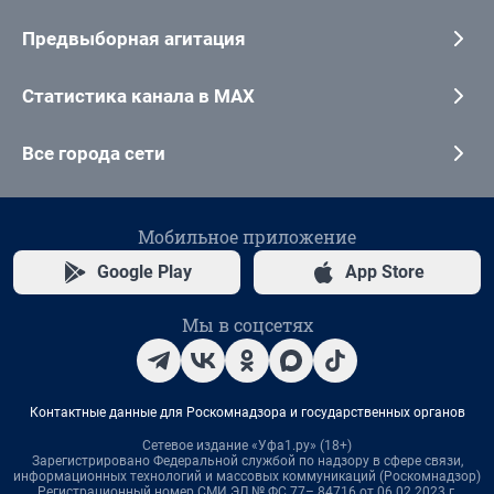
Предвыборная агитация
Статистика канала в MAX
Все города сети
Мобильное приложение
Google Play
App Store
Мы в соцсетях
Контактные данные для Роскомнадзора и государственных органов
Сетевое издание «Уфа1.ру» (18+)
Зарегистрировано Федеральной службой по надзору в сфере связи,
информационных технологий и массовых коммуникаций (Роскомнадзор)
Регистрационный номер СМИ ЭЛ № ФС 77– 84716 от 06.02.2023 г.