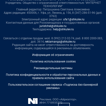
Учредитель: Общество с ограниченной ответственностью "ИНТЕРНЕТ
ТЕХНОЛОГИИ"
Главный редактор: Петрушкина Светлана Алексеевна
Адрес редакции: 450006, г. Уфа, ул. Ленина, д. 156, 8 (347) 286-51-96 (доб.
3763)
Электронный адрес редакции:
ufa1@shkulev.ru
Контактные данные для Роскомнадзора и государственных органов:
juristchel@shkulev.ru
Техподдержка:
help@shkulev.ru
Связаться с отделом продаж: моб. 8 (992) 212-32-74, раб. 8 800 2000-383,
доб. 3614,
reklamangs@shkulev.ru
Редакция сайта не несет ответственности за достоверность
информации, содержащейся в рекламных объявлениях.
Информация об ограничениях
Политика использования cookies
Рекомендательные системы
Политика конфиденциальности и обработки персональных данных и
правила использования сайта
Пользовательское соглашение сервиса «Подписка без баннерной
рекламы»