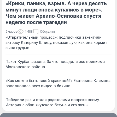
«Крики, паника, взрыв. А через десять
минут люди снова купались в море».
Чем живет Архипо-Осиповка спустя
неделю после трагедии
5 часов
4 488
Обсудить
«Отвратительный процесс»: подписчики захейтили
актрису Катерину Шпицу, показавшую, как она кормит
сына грудью
Пакет Курбаныязова. За что посадили экс-военкома
Московского района
«Как можно быть такой красивой?» Екатерина Климова
взволновала всех видео в бикини
Победили рак и стали родителями вопреки всему.
История любви якутского бегуна и его жены