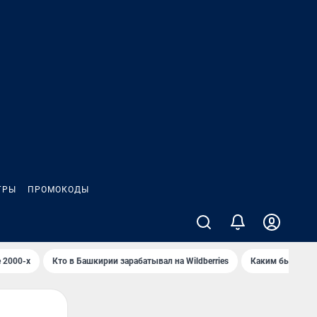
ГРЫ
ПРОМОКОДЫ
 2000-х
Кто в Башкирии зарабатывал на Wildberries
Каким было Сип