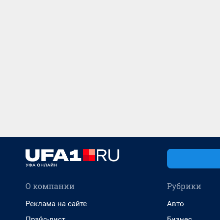
О компании
Рубрики
Реклама на сайте
Авто
Прайс-лист
Бизнес