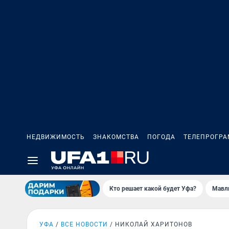
НЕДВИЖИМОСТЬ
ЗНАКОМСТВА
ПОГОДА
ТЕЛЕПРОГР
Кто решает какой будет Уфа?
Мавл
УФА
ВСЕ НОВОСТИ
НИКОЛАЙ ХАРИТОНОВ