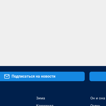
Подписаться на новости
Зима
Он и она
Криминал
Осень