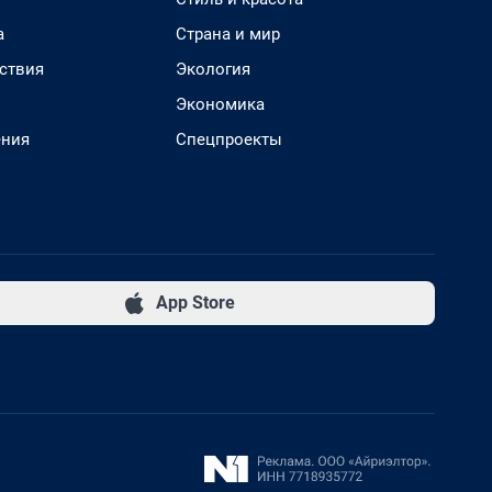
а
Страна и мир
ствия
Экология
Экономика
ения
Спецпроекты
App Store