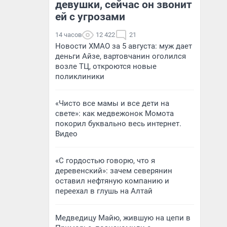
девушки, сейчас он звонит
ей с угрозами
14 часов
12 422
21
Новости ХМАО за 5 августа: муж дает
деньги Айзе, вартовчанин оголился
возле ТЦ, откроются новые
поликлиники
«Чисто все мамы и все дети на
свете»: как медвежонок Момота
покорил буквально весь интернет.
Видео
«С гордостью говорю, что я
деревенский»: зачем северянин
оставил нефтяную компанию и
переехал в глушь на Алтай
Медведицу Майю, жившую на цепи в