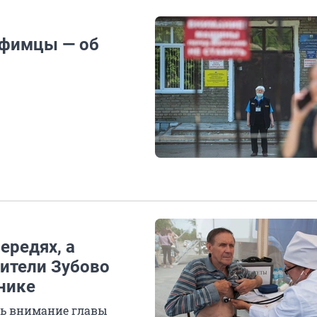
 уфимцы — об
ередях, а
жители Зубово
нике
ть внимание главы