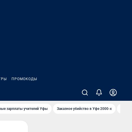
ГРЫ
ПРОМОКОДЫ
ные зарплаты учителей Уфы
Заказное убийство в Уфе 2000-х
Каким