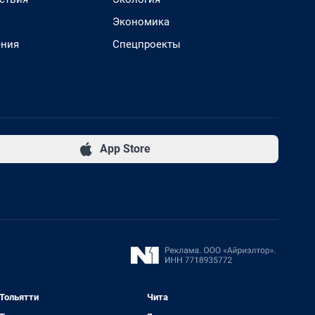
Экономика
ения
Спецпроекты
App Store
Тольятти
Чита