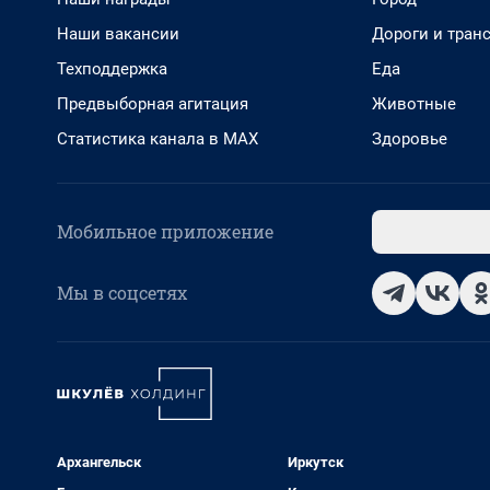
Наши вакансии
Дороги и тран
Техподдержка
Еда
Предвыборная агитация
Животные
Статистика канала в MAX
Здоровье
Мобильное приложение
Мы в соцсетях
Архангельск
Иркутск