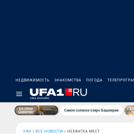
НЕДВИЖИМОСТЬ
ЗНАКОМСТВА
ПОГОДА
ТЕЛЕПРОГР
Самое соленое озеро Башкирии
УФА
ВСЕ НОВОСТИ
НЕХВАТКА МЕСТ