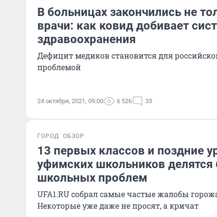
В больницах закончились не тол
врачи: как ковид добивает сис
здравоохранения
Дефицит медиков становится для российск
проблемой
24 октября, 2021, 09:00
6 526
33
ГОРОД
ОБЗОР
13 первых классов и поздние у
уфимских школьников делятся 
школьных проблем
UFA1.RU собрал самые частые жалобы горожа
Некоторые уже даже не просят, а кричат