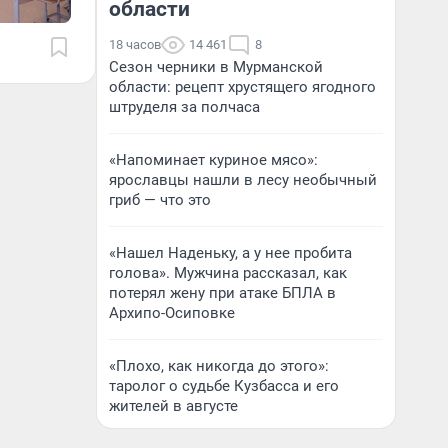
области
18 часов
14 461
8
Сезон черники в Мурманской
области: рецепт хрустящего ягодного
штруделя за полчаса
«Напоминает куриное мясо»:
ярославцы нашли в лесу необычный
гриб — что это
«Нашел Наденьку, а у нее пробита
голова». Мужчина рассказал, как
потерял жену при атаке БПЛА в
Архипо-Осиповке
«Плохо, как никогда до этого»:
таролог о судьбе Кузбасса и его
жителей в августе