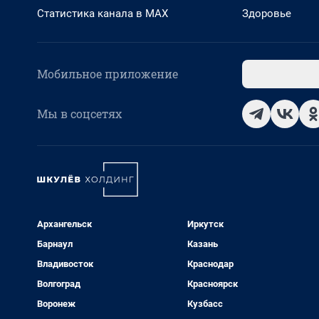
Статистика канала в MAX
Здоровье
Мобильное приложение
Мы в соцсетях
Архангельск
Иркутск
Барнаул
Казань
Владивосток
Краснодар
Волгоград
Красноярск
Воронеж
Кузбасс