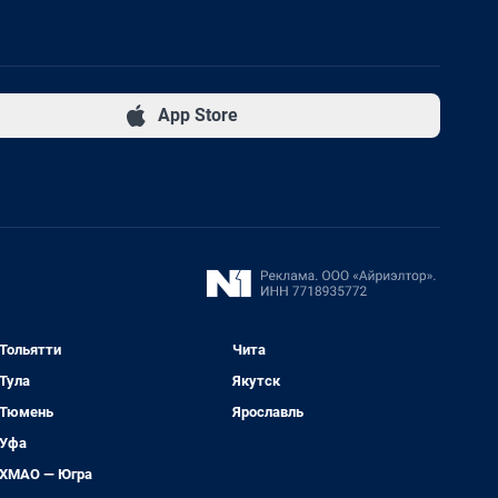
App Store
Тольятти
Чита
Тула
Якутск
Тюмень
Ярославль
Уфа
ХМАО — Югра