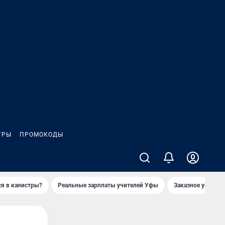
ГРЫ
ПРОМОКОДЫ
ся в канистры?
Реальные зарплаты учителей Уфы
Заказное убийств