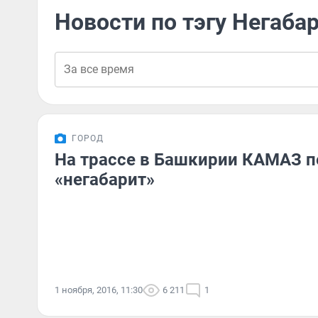
Новости по тэгу Негаба
ГОРОД
На трассе в Башкирии КАМАЗ п
«негабарит»
1 ноября, 2016, 11:30
6 211
1