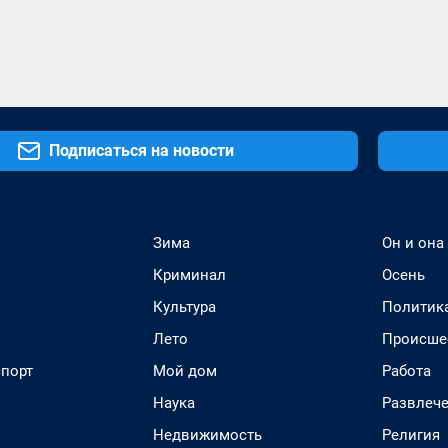
Подписаться на новости
Зима
Он и она
Криминал
Осень
Культура
Политик
Лето
Происше
спорт
Мой дом
Работа
Наука
Развлеч
Недвижимость
Религия