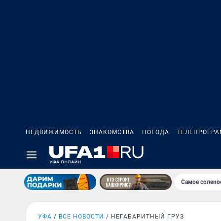
НЕДВИЖИМОСТЬ
ЗНАКОМСТВА
ПОГОДА
ТЕЛЕПРОГР
Самое солено
УФА
ВСЕ НОВОСТИ
НЕГАБАРИТНЫЙ ГРУЗ