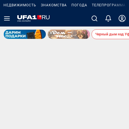
НЕДВИЖИМОСТЬ
ЗНАКОМСТВА
ПОГОДА
ТЕЛЕПРОГРАММА
Черный дым над У