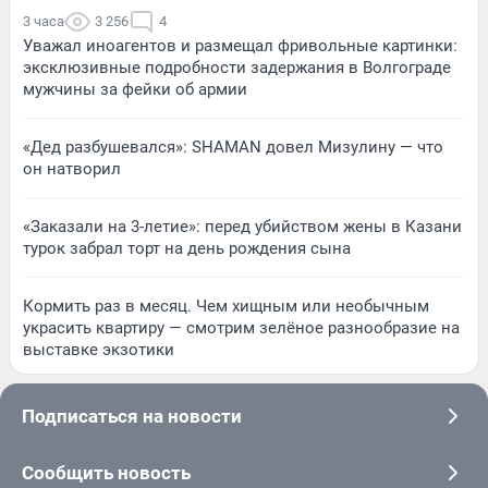
3 часа
3 256
4
Уважал иноагентов и размещал фривольные картинки:
эксклюзивные подробности задержания в Волгограде
мужчины за фейки об армии
«Дед разбушевался»: SHAMAN довел Мизулину — что
он натворил
«Заказали на 3-летие»: перед убийством жены в Казани
турок забрал торт на день рождения сына
Кормить раз в месяц. Чем хищным или необычным
украсить квартиру — смотрим зелёное разнообразие на
выставке экзотики
Подписаться на новости
Сообщить новость