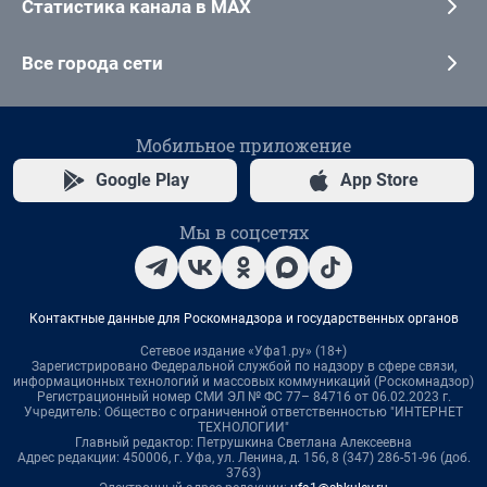
Статистика канала в MAX
Все города сети
Мобильное приложение
Google Play
App Store
Мы в соцсетях
Контактные данные для Роскомнадзора и государственных органов
Сетевое издание «Уфа1.ру» (18+)
Зарегистрировано Федеральной службой по надзору в сфере связи,
информационных технологий и массовых коммуникаций (Роскомнадзор)
Регистрационный номер СМИ ЭЛ № ФС 77– 84716 от 06.02.2023 г.
Учредитель: Общество с ограниченной ответственностью "ИНТЕРНЕТ
ТЕХНОЛОГИИ"
Главный редактор: Петрушкина Светлана Алексеевна
Адрес редакции: 450006, г. Уфа, ул. Ленина, д. 156, 8 (347) 286-51-96 (доб.
3763)