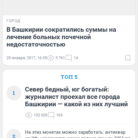
ГОРОД
В Башкирии сократились суммы на
лечение больных почечной
недостаточностью
25 января, 2017, 16:35
5 761
14
ТОП 5
Север бедный, юг богатый:
1
журналист проехал все города
Башкирии — какой из них лучший
102 055
165
На этих монетах можно заработать: антиквар
2