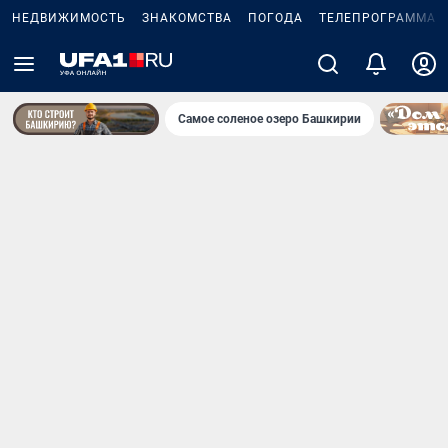
НЕДВИЖИМОСТЬ
ЗНАКОМСТВА
ПОГОДА
ТЕЛЕПРОГРАММА
Самое соленое озеро Башкирии