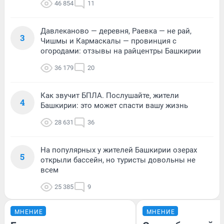
46 854
11
Давлеканово — деревня, Раевка — не рай,
3
Чишмы и Кармаскалы — провинция с
огородами: отзывы на райцентры Башкирии
36 179
20
Как звучит БПЛА. Послушайте, жители
4
Башкирии: это может спасти вашу жизнь
28 631
36
На популярных у жителей Башкирии озерах
5
открыли бассейн, но туристы довольны не
всем
25 385
9
МНЕНИЕ
МНЕНИЕ