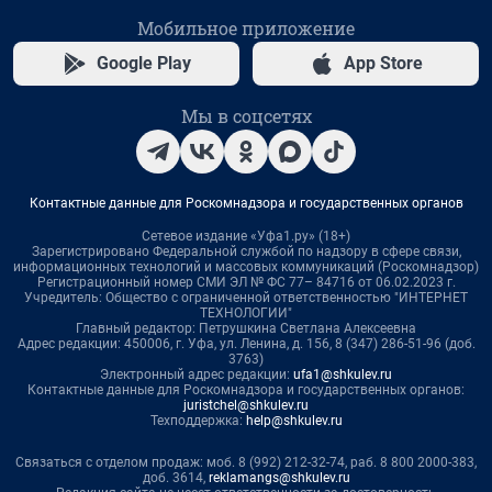
Мобильное приложение
Google Play
App Store
Мы в соцсетях
Контактные данные для Роскомнадзора и государственных органов
Сетевое издание «Уфа1.ру» (18+)
Зарегистрировано Федеральной службой по надзору в сфере связи,
информационных технологий и массовых коммуникаций (Роскомнадзор)
Регистрационный номер СМИ ЭЛ № ФС 77– 84716 от 06.02.2023 г.
Учредитель: Общество с ограниченной ответственностью "ИНТЕРНЕТ
ТЕХНОЛОГИИ"
Главный редактор: Петрушкина Светлана Алексеевна
Адрес редакции: 450006, г. Уфа, ул. Ленина, д. 156, 8 (347) 286-51-96 (доб.
3763)
Электронный адрес редакции:
ufa1@shkulev.ru
Контактные данные для Роскомнадзора и государственных органов:
juristchel@shkulev.ru
Техподдержка:
help@shkulev.ru
Связаться с отделом продаж: моб. 8 (992) 212-32-74, раб. 8 800 2000-383,
доб. 3614,
reklamangs@shkulev.ru