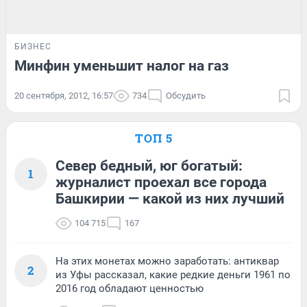
БИЗНЕС
Минфин уменьшит налог на газ
20 сентября, 2012, 16:57
734
Обсудить
ТОП 5
Север бедный, юг богатый:
1
журналист проехал все города
Башкирии — какой из них лучший
104 715
167
На этих монетах можно заработать: антиквар
2
из Уфы рассказал, какие редкие деньги 1961 по
2016 год обладают ценностью