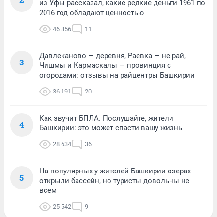
из Уфы рассказал, какие редкие деньги 1961 по
2016 год обладают ценностью
46 856
11
Давлеканово — деревня, Раевка — не рай,
3
Чишмы и Кармаскалы — провинция с
огородами: отзывы на райцентры Башкирии
36 191
20
Как звучит БПЛА. Послушайте, жители
4
Башкирии: это может спасти вашу жизнь
28 634
36
На популярных у жителей Башкирии озерах
5
открыли бассейн, но туристы довольны не
всем
25 542
9