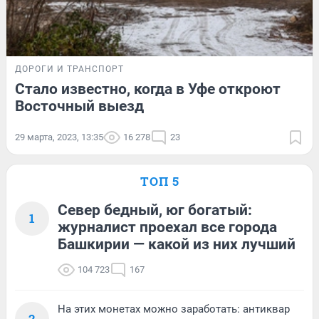
ДОРОГИ И ТРАНСПОРТ
Стало известно, когда в Уфе откроют
Восточный выезд
29 марта, 2023, 13:35
16 278
23
ТОП 5
Север бедный, юг богатый:
1
журналист проехал все города
Башкирии — какой из них лучший
104 723
167
На этих монетах можно заработать: антиквар
2