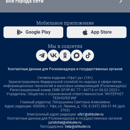
Все города сети
Мобильное приложение
Google Play
App Store
Мы в соцсетях
Контактные данные для Роскомнадзора и государственных органов
Сетевое издание «Уфа1.ру» (18+)
Зарегистрировано Федеральной службой по надзору в сфере связи,
информационных технологий и массовых коммуникаций (Роскомнадзор)
Регистрационный номер СМИ ЭЛ № ФС 77– 84716 от 06.02.2023 г.
Учредитель: Общество с ограниченной ответственностью "ИНТЕРНЕТ
ТЕХНОЛОГИИ"
Главный редактор: Петрушкина Светлана Алексеевна
Адрес редакции: 450006, г. Уфа, ул. Ленина, д. 156, 8 (347) 286-51-96 (доб.
3763)
Электронный адрес редакции:
ufa1@shkulev.ru
Контактные данные для Роскомнадзора и государственных органов:
juristchel@shkulev.ru
Техподдержка:
help@shkulev.ru