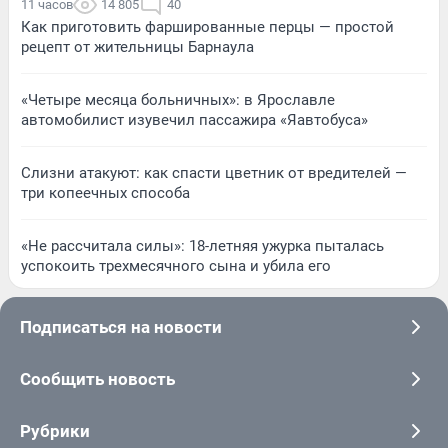
11 часов
14 805
40
Как приготовить фаршированные перцы — простой
рецепт от жительницы Барнаула
«Четыре месяца больничных»: в Ярославле
автомобилист изувечил пассажира «Яавтобуса»
Слизни атакуют: как спасти цветник от вредителей —
три копеечных способа
«Не рассчитала силы»: 18-летняя ужурка пыталась
успокоить трехмесячного сына и убила его
Подписаться на новости
Сообщить новость
Рубрики