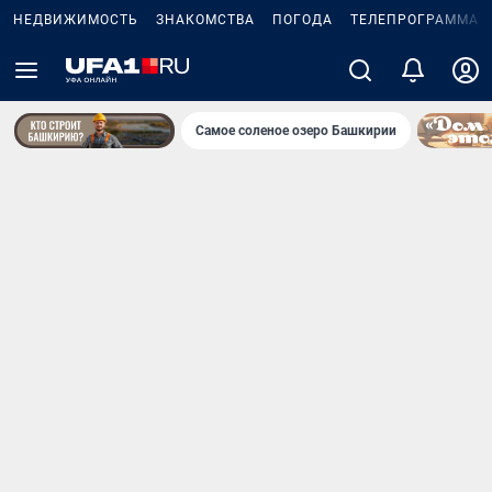
НЕДВИЖИМОСТЬ
ЗНАКОМСТВА
ПОГОДА
ТЕЛЕПРОГРАММА
Самое соленое озеро Башкирии