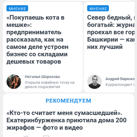
МНЕНИЕ
МНЕНИЕ
«Покупаешь кота в
Север бедный, 
мешке»:
богатый: журна
предприниматель
проехал все гор
рассказала, как на
Башкирии — как
самом деле устроен
них лучший
бизнес со складами
дешевых товаров
Наталья Шорохова
Андрей Бирюков
Открыла кофейную точку на
Корреспондент U
деньги соцразвития
РЕКОМЕНДУЕМ
«Кто-то считает меня сумасшедшей».
Екатеринбурженка приютила дома 200
жирафов — фото и видео