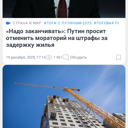
СТРАНА И МИР
ИТОГИ С ПУТИНЫМ-2025
ИТОГОВАЯ ПРЕС
«Надо заканчивать»: Путин просит
отменить мораторий на штрафы за
задержку жилья
19 декабря, 2025, 17:13
1 961
Обсудить