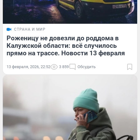
СТРАНА И МИР
Роженицу не довезли до роддома в
Калужской области: всё случилось
прямо на трассе. Новости 13 февраля
13 февраля, 2026, 22:52
3 859
Обсудить