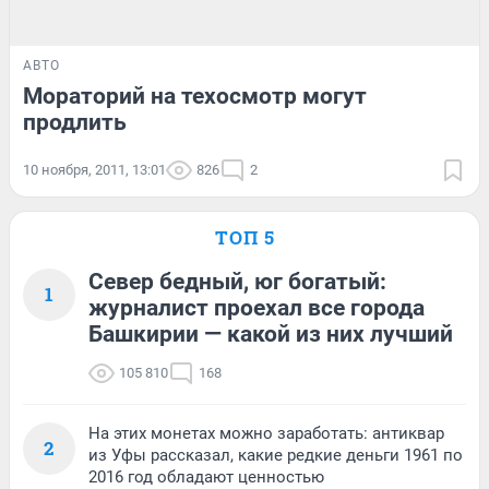
АВТО
Мораторий на техосмотр могут
продлить
10 ноября, 2011, 13:01
826
2
ТОП 5
Север бедный, юг богатый:
1
журналист проехал все города
Башкирии — какой из них лучший
105 810
168
На этих монетах можно заработать: антиквар
2
из Уфы рассказал, какие редкие деньги 1961 по
2016 год обладают ценностью