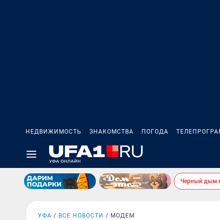
НЕДВИЖИМОСТЬ
ЗНАКОМСТВА
ПОГОДА
ТЕЛЕПРОГР
Черный дым 
УФА
ВСЕ НОВОСТИ
МОДЕМ