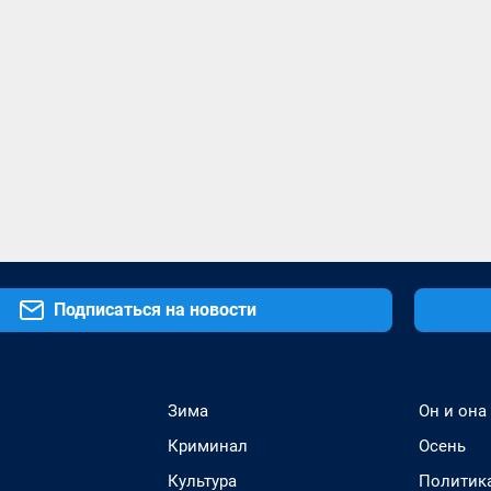
Подписаться на новости
Зима
Он и она
Криминал
Осень
Культура
Политик