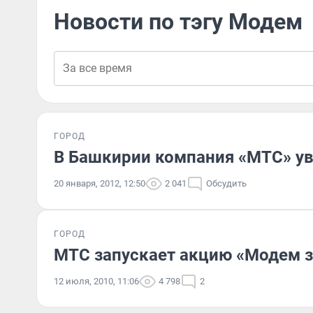
Новости по тэгу Модем
ГОРОД
В Башкирии компания «МТС» ув
20 января, 2012, 12:50
2 041
Обсудить
ГОРОД
МТС запускает акцию «Модем з
12 июля, 2010, 11:06
4 798
2