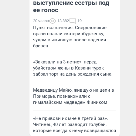
выступление сестры под
ее голос
20 часов
13 882
19
Пункт назначения. Свердловские
врачи спасли екатеринбурженку,
чудом выжившую после падения
бревен
«Заказали на 3-летие»: перед
убийством жены в Казани турок
забрал торт на день рождения сына
Медведицу Майю, жившую на цепи в
Приморье, познакомили с
гималайским медведем Фиником
«Не привози их мне в третий раз».
Читинец 40 лет разводит голубей,
которые всегда к нему возвращаются