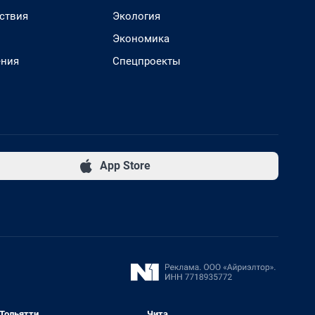
ствия
Экология
Экономика
ения
Спецпроекты
App Store
Тольятти
Чита