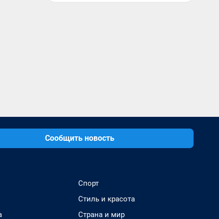
Сообщить новость
Спорт
Стиль и красота
а
Страна и мир