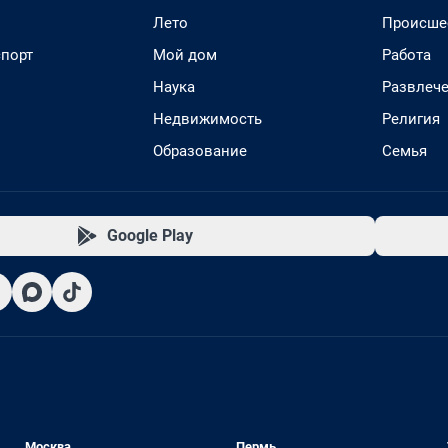
Лето
Происше
спорт
Мой дом
Работа
Наука
Развлеч
Недвижимость
Религия
Образование
Семья
Google Play
Москва
Пермь