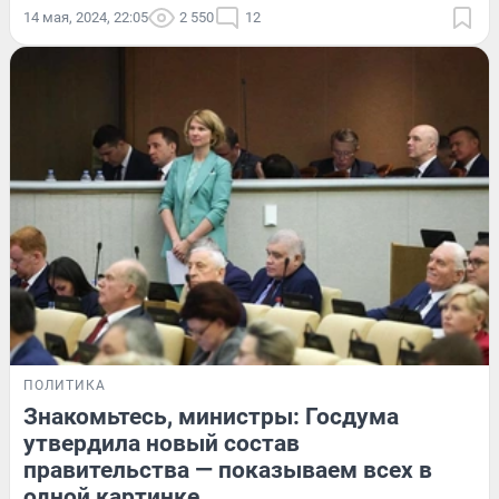
14 мая, 2024, 22:05
2 550
12
ПОЛИТИКА
Знакомьтесь, министры: Госдума
утвердила новый состав
правительства — показываем всех в
одной картинке