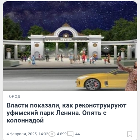
ГОРОД
Власти показали, как реконструируют
уфимский парк Ленина. Опять с
колоннадой
4 февраля, 2025, 14:02
4 899
44