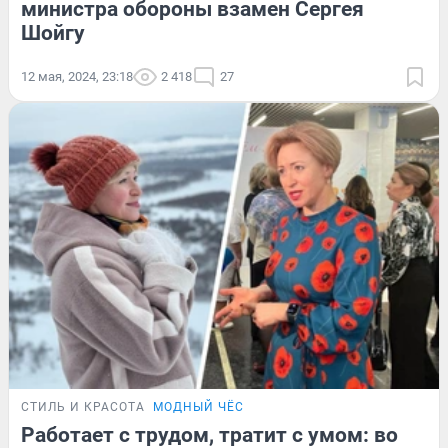
министра обороны взамен Сергея
Шойгу
12 мая, 2024, 23:18
2 418
27
СТИЛЬ И КРАСОТА
МОДНЫЙ ЧЁС
Работает с трудом, тратит с умом: во