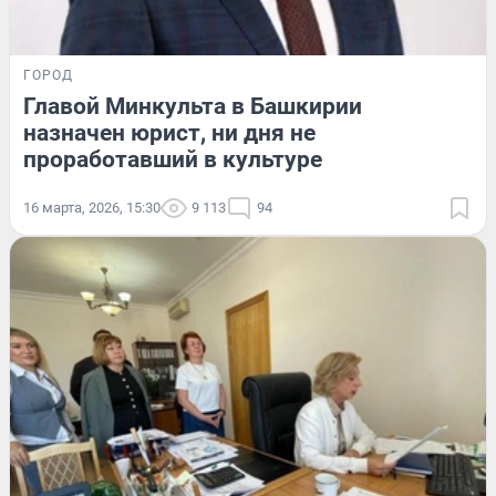
ГОРОД
Главой Минкульта в Башкирии
назначен юрист, ни дня не
проработавший в культуре
16 марта, 2026, 15:30
9 113
94