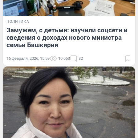
ПОЛИТИКА
Замужем, с детьми: изучили соцсети и
сведения о доходах нового министра
семьи Башкирии
16 февраля, 2026, 15:59
10 053
32