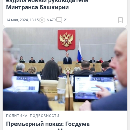
ездила новый руководитель
Минтранса Башкирии
14 мая, 2024, 13:15
6 479
21
ПОЛИТИКА
ПОДРОБНОСТИ
Премьерный показ: Госдума