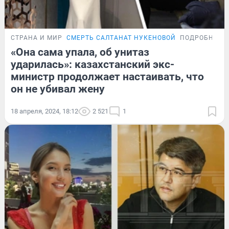
СТРАНА И МИР
СМЕРТЬ САЛТАНАТ НУКЕНОВОЙ
ПОДРОБНОСТ
«Она сама упала, об унитаз
ударилась»: казахстанский экс-
министр продолжает настаивать, что
он не убивал жену
18 апреля, 2024, 18:12
2 521
1