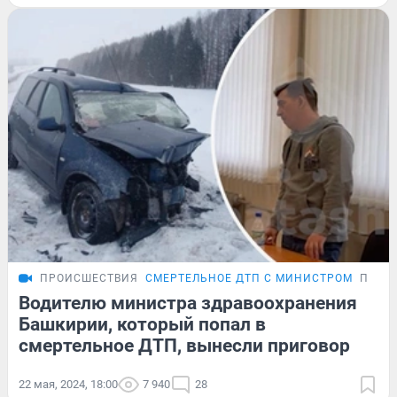
ПРОИСШЕСТВИЯ
СМЕРТЕЛЬНОЕ ДТП С МИНИСТРОМ
ПОДР
Водителю министра здравоохранения
Башкирии, который попал в
смертельное ДТП, вынесли приговор
22 мая, 2024, 18:00
7 940
28