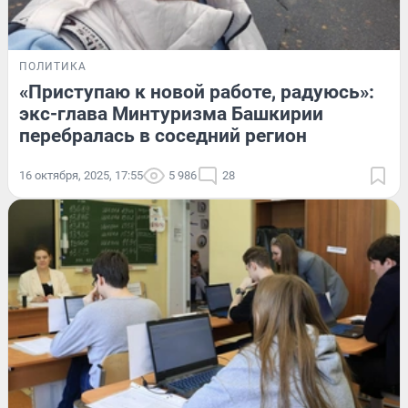
ПОЛИТИКА
«Приступаю к новой работе, радуюсь»:
экс-глава Минтуризма Башкирии
перебралась в соседний регион
16 октября, 2025, 17:55
5 986
28