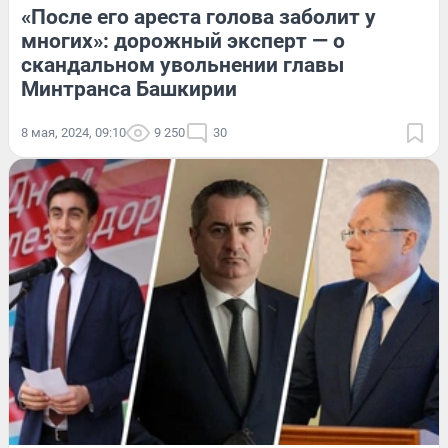
«После его ареста голова заболит у
многих»: дорожный эксперт — о
скандальном увольнении главы
Минтранса Башкирии
8 мая, 2024, 09:10
9 250
30