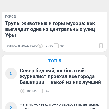
ГОРОД
Трупы животных и горы мусора: как
выглядит одна из центральных улиц
Уфы
15 апреля, 2022, 16:50
12 756
49
ТОП 5
Север бедный, юг богатый:
1
журналист проехал все города
Башкирии — какой из них лучший
104 326
167
На этих монетах можно заработать: антиквар
2