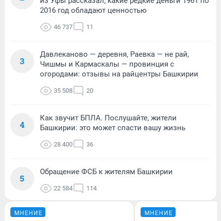
из Уфы рассказал, какие редкие деньги 1961 по
2016 год обладают ценностью
46 737
11
Давлеканово — деревня, Раевка — не рай,
3
Чишмы и Кармаскалы — провинция с
огородами: отзывы на райцентры Башкирии
35 508
20
Как звучит БПЛА. Послушайте, жители
4
Башкирии: это может спасти вашу жизнь
28 400
36
Обращение ФСБ к жителям Башкирии
5
22 584
114
МНЕНИЕ
МНЕНИЕ