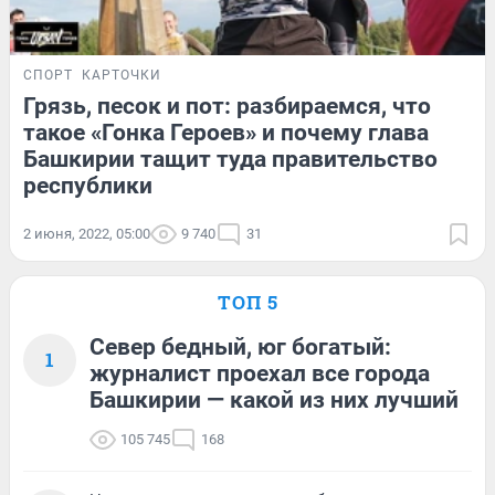
СПОРТ
КАРТОЧКИ
Грязь, песок и пот: разбираемся, что
такое «Гонка Героев» и почему глава
Башкирии тащит туда правительство
республики
2 июня, 2022, 05:00
9 740
31
ТОП 5
Север бедный, юг богатый:
1
журналист проехал все города
Башкирии — какой из них лучший
105 745
168