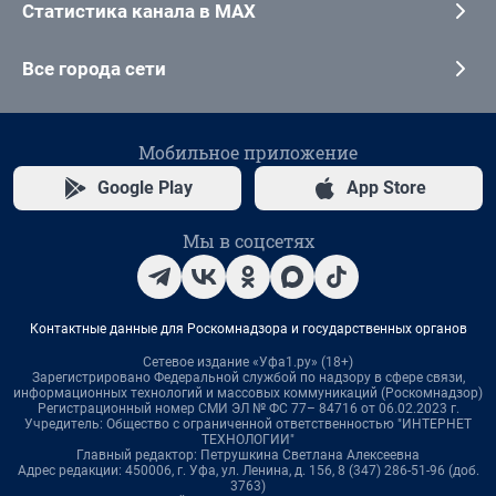
Статистика канала в MAX
Все города сети
Мобильное приложение
Google Play
App Store
Мы в соцсетях
Контактные данные для Роскомнадзора и государственных органов
Сетевое издание «Уфа1.ру» (18+)
Зарегистрировано Федеральной службой по надзору в сфере связи,
информационных технологий и массовых коммуникаций (Роскомнадзор)
Регистрационный номер СМИ ЭЛ № ФС 77– 84716 от 06.02.2023 г.
Учредитель: Общество с ограниченной ответственностью "ИНТЕРНЕТ
ТЕХНОЛОГИИ"
Главный редактор: Петрушкина Светлана Алексеевна
Адрес редакции: 450006, г. Уфа, ул. Ленина, д. 156, 8 (347) 286-51-96 (доб.
3763)