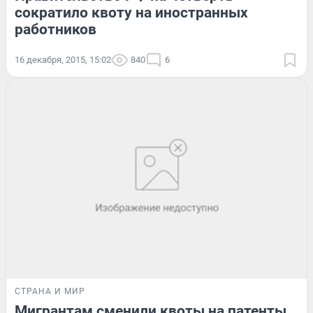
сократило квоту на иностранных
работников
16 декабря, 2015, 15:02
840
6
СТРАНА И МИР
Мигрантам сменили квоты на патенты