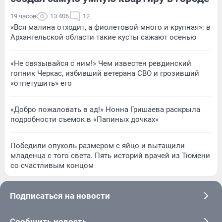
19 часов
13 406
12
«Вся малина отходит, а фиолетовой много и крупная»: в
Архангельской области такие кусты сажают осенью
«Не связывайся с ним!» Чем известен ревдинский
гопник Черкас, избивший ветерана СВО и грозивший
«отпетушить» его
«Добро пожаловать в ад!» Нонна Гришаева раскрыла
подробности съемок в «Папиных дочках»
Победили опухоль размером с яйцо и вытащили
младенца с того света. Пять историй врачей из Тюмени
со счастливым концом
Подписаться на новости
Сообщить новость