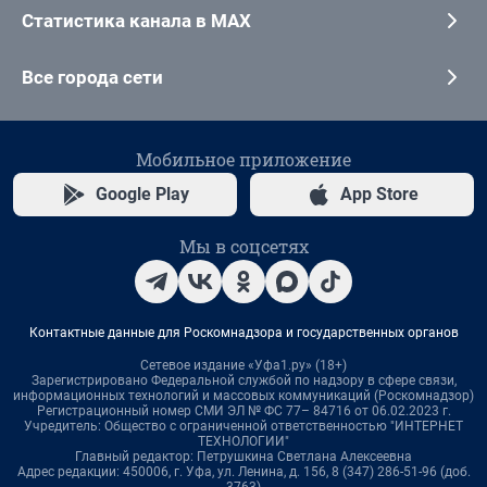
Статистика канала в MAX
Все города сети
Мобильное приложение
Google Play
App Store
Мы в соцсетях
Контактные данные для Роскомнадзора и государственных органов
Сетевое издание «Уфа1.ру» (18+)
Зарегистрировано Федеральной службой по надзору в сфере связи,
информационных технологий и массовых коммуникаций (Роскомнадзор)
Регистрационный номер СМИ ЭЛ № ФС 77– 84716 от 06.02.2023 г.
Учредитель: Общество с ограниченной ответственностью "ИНТЕРНЕТ
ТЕХНОЛОГИИ"
Главный редактор: Петрушкина Светлана Алексеевна
Адрес редакции: 450006, г. Уфа, ул. Ленина, д. 156, 8 (347) 286-51-96 (доб.
3763)