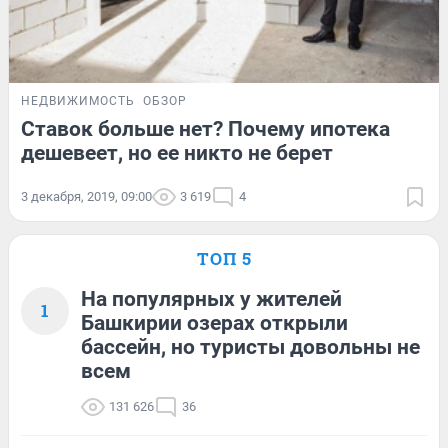
НЕДВИЖИМОСТЬ
ОБЗОР
Ставок больше нет? Почему ипотека
дешевеет, но ее никто не берет
3 декабря, 2019, 09:00
3 619
4
ТОП 5
На популярных у жителей
1
Башкирии озерах открыли
бассейн, но туристы довольны не
всем
131 626
36