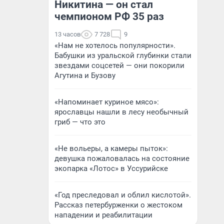
Никитина — он стал
чемпионом РФ 35 раз
13 часов
7 728
9
«Нам не хотелось популярности».
Бабушки из уральской глубинки стали
звездами соцсетей — они покорили
Агутина и Бузову
«Напоминает куриное мясо»:
ярославцы нашли в лесу необычный
гриб — что это
«Не вольеры, а камеры пыток»:
девушка пожаловалась на состояние
экопарка «Лотос» в Уссурийске
«Год преследовал и облил кислотой».
Рассказ петербурженки о жестоком
нападении и реабилитации