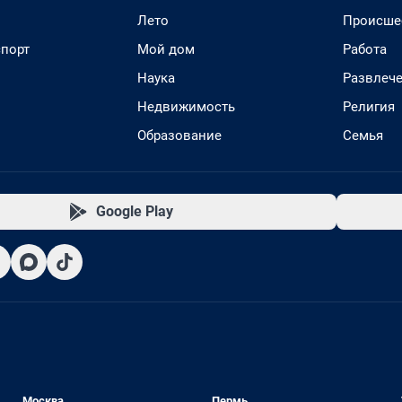
Лето
Происше
спорт
Мой дом
Работа
Наука
Развлеч
Недвижимость
Религия
Образование
Семья
Google Play
Москва
Пермь