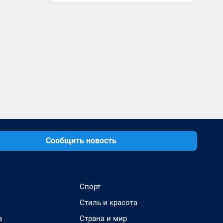
Сообщить новость
Спорт
Стиль и красота
а
Страна и мир