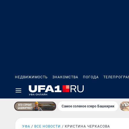
НЕДВИЖИМОСТЬ
ЗНАКОМСТВА
ПОГОДА
ТЕЛЕПРОГР
Самое соленое озеро Башкирии
УФА
ВСЕ НОВОСТИ
КРИСТИНА ЧЕРКАСОВА