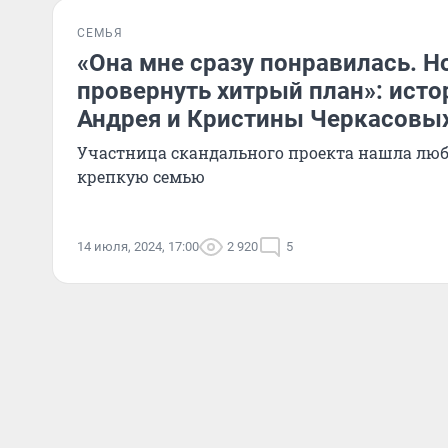
СЕМЬЯ
«Она мне сразу понравилась. Н
провернуть хитрый план»: ист
Андрея и Кристины Черкасовых
Участница скандального проекта нашла люб
крепкую семью
14 июля, 2024, 17:00
2 920
5