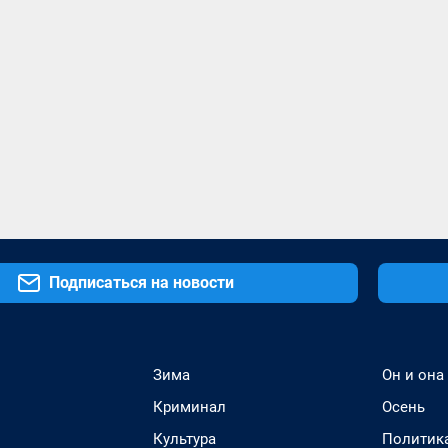
Подписаться на новости
Зима
Он и она
Криминал
Осень
Культура
Политик