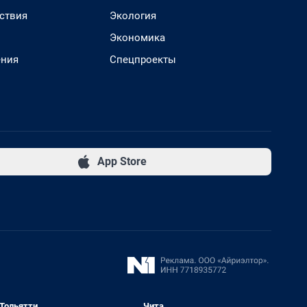
ствия
Экология
Экономика
ения
Спецпроекты
App Store
Тольятти
Чита